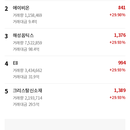
841
2
에이비온
+
29.98
%
거래량
1,158,469
거래대금
9.4억
1,376
3
해성옵틱스
+
29.93
%
거래량
7,522,859
거래대금
98.4억
994
4
E8
+
29.93
%
거래량
3,434,662
거래대금
31.9억
1,389
5
크리스탈신소재
+
29.93
%
거래량
2,193,714
거래대금
29.5억