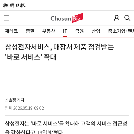
재테크
증권
부동산
IT
금융
산업
중소기업·벤
삼성전자서비스, 매장서 제품 점검받는
'바로 서비스' 확대
최효정 기자
입력
2026.05.19. 09:02
삼성전자는 '바로 서비스'를 확대해 고객의 서비스 접근성
을 강화한다고 19일 밝혔다.