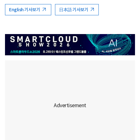
English 기사보기
日本語 기사보기