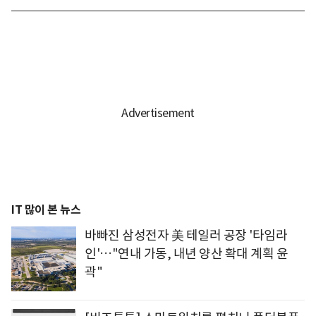
IT 많이 본 뉴스
바빠진 삼성전자 美 테일러 공장 '타임라
인'…"연내 가동, 내년 양산 확대 계획 윤
곽"