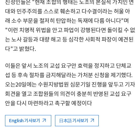
진정인들은 "현재 조합의 행태는 노조의 본질적 가치인 연
대와 민주주의를 스스로 훼손하고 다수결이라는 허울 아
래 소수 부문을 철저히 탄압하는 독재에 다름 아니다"며
"이런 치명적 위법을 안고 파업이 강행된다면 돌이킬 수 없
는 노사 갈등과 대량 해고 등 심각한 사회적 파장이 예견된
다"고 밝혔다.
이들은 앞서 노조의 교섭 요구안 효력을 정지하고 단체교
섭 등 후속 절차를 금지해달라는 가처분 신청을 제기했다.
오는20일에는 수원지방법원 심문기일 진행을 앞두고 기자
회견을 열고 조합원들의 의견이 충분히 반영된 교섭 요구
안을 다시 마련하라고 촉구할 예정이다
English 기사보기
日本語 기사보기