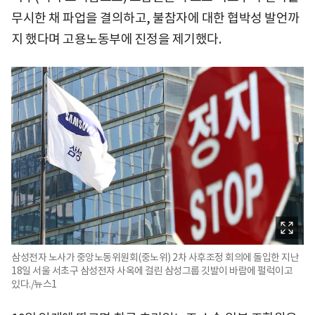
무시한 채 파업을 결의하고, 불참자에 대한 협박성 발언까
지 했다며 고용노동부에 진정을 제기했다.
삼성전자 노사가 중앙노동위원회(중노위) 2차 사후조정 회의에 돌입한 지난
18일 서울 서초구 삼성전자 사옥에 걸린 삼성그룹 깃발이 바람에 펄럭이고
있다./뉴스1