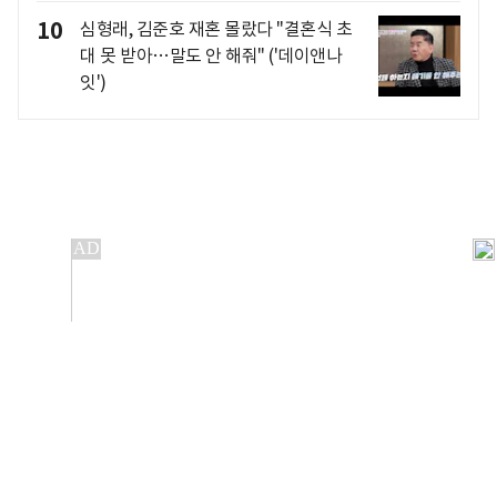
10
심형래, 김준호 재혼 몰랐다 "결혼식 초
대 못 받아…말도 안 해줘" ('데이앤나
잇')
개인정보처리방침
앱설치(Android)
본 사이트의 주가 시세정보는 정보 제공 목적이며, 오류가
발생하거나 지연될 수 있습니다.
이용에 따른 책임은 이용자 본인에게 있으며, 당사는 법적 책임을
지지 않습니다. 게시된 정보는 무단 복제·배포할 수 없습니다.
Copyright 조선비즈 All rights reserved.