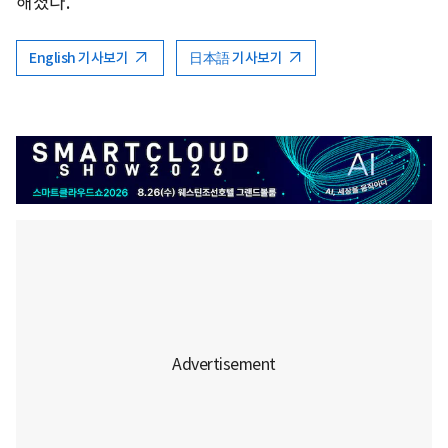
해졌다.
English 기사보기
日本語 기사보기