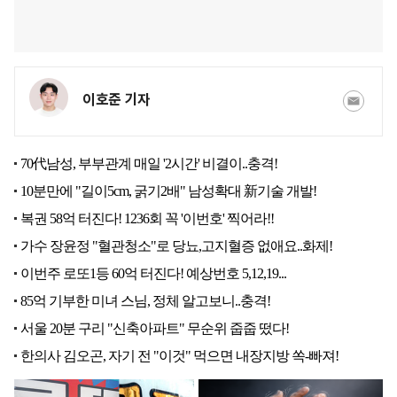
이호준 기자