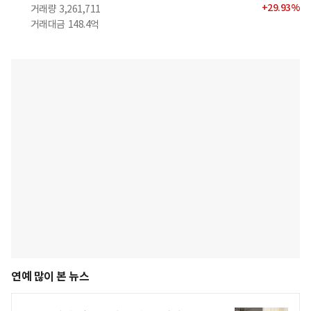
+
29.93
%
거래량
3,261,711
거래대금
148.4억
연예 많이 본 뉴스