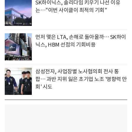
SK하이닉스, 솔리다임 키우기 나선 이유
는…"이번 사이클이 최적의 기회"
먼저 맺은 LTA, 손해로 돌아올까… SK하이
닉스, HBM 선점의 기회비용
삼성전자, 사업장별 노사협의회 전사 통
합… 과반 지위 잃은 초기업 노조 '영향력 만
회' 시도