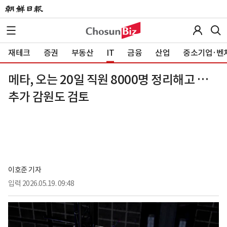
재테크
증권
부동산
IT
금융
산업
중소기업·벤
메타, 오는 20일 직원 8000명 정리해고 …
추가 감원도 검토
이호준 기자
입력
2026.05.19. 09:48