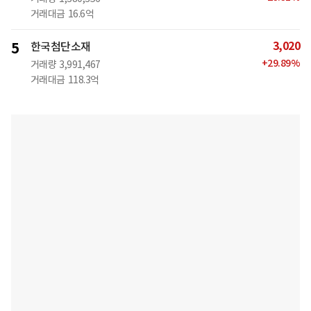
거래대금
16.6억
3,020
5
한국첨단소재
+
29.89
%
거래량
3,991,467
거래대금
118.3억