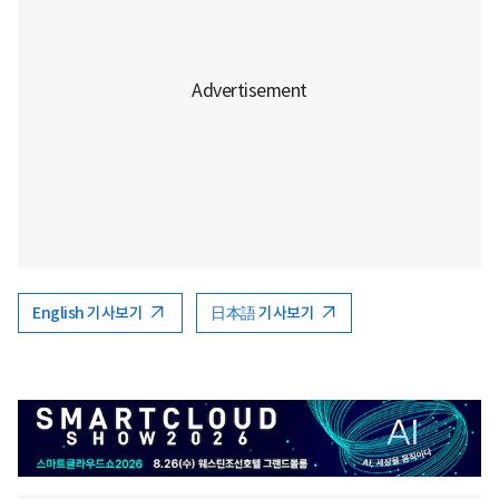
English 기사보기
日本語 기사보기