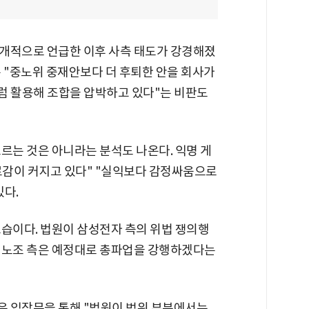
개적으로 언급한 이후 사측 태도가 강경해졌
 "중노위 중재안보다 더 후퇴한 안을 회사가
럼 활용해 조합을 압박하고 있다"는 비판도
르는 것은 아니라는 분석도 나온다. 익명 게
로감이 커지고 있다" "실익보다 감정싸움으로
있다.
모습이다. 법원이 삼성전자 측의 위법 쟁의행
 노조 측은 예정대로 총파업을 강행하겠다는
은 입장문을 통해 "법원이 범위 부분에서는