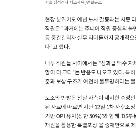
서울 삼성전자 서초사옥./연합뉴스
현장 분위기도 예년 노사 갈등과는 사뭇 
직원은 "과거에는 주니어 직원 중심의 불
등 중간관리자 실무 리더들까지 공개적으로
다"고 했다.
내부 직원들 사이에서는 "성과급 액수 자
망이 더 크다"는 반응도 나오고 있다. 특히
준과 보상 구조가 여전히 불투명하다는 불
노조의 반발은 전날 사측이 제시한 수정안 
된 자료에 따르면 지난 12일 1차 사후조정
기반 OPI 유지(상한 50%)'와 함께 'D
재원을 활용한 특별포상'을 중재안으로 제