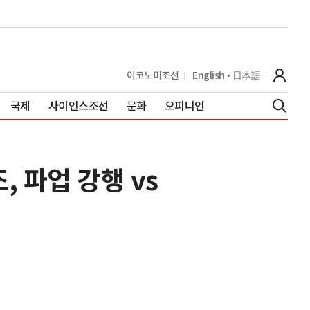
이코노미조선
English
日本語
국제
사이언스조선
문화
오피니언
, 파업 강행 vs