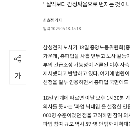
"실익보다 감정싸움으로 번지는 것 아
최효정 기자
입력
2026.05.18. 15:18
삼성전자 노사가 18일 중앙노동위원회(중
가운데, 총파업을 사흘 앞두고 노사 갈등이
부의 긴급조정 가능성이 거론된 이후 사측
제시했다고 반발하고 있다. 여기에 법원이
신청을 일부 인용하면서 총파업 국면에도 
18일 업계에 따르면 이날 오후 1시30분
의사를 뜻하는 '파업 닉네임'을 설정한 인원
000명 수준이었던 점을 고려하면 참여 의
파업 참여 규모 역시 5만명 안팎까지 확대