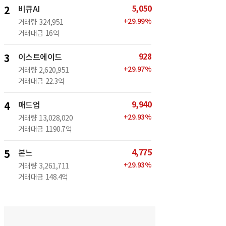
5,050
2
비큐AI
+
29.99
%
거래량
324,951
거래대금
16억
928
3
이스트에이드
+
29.97
%
거래량
2,620,951
거래대금
22.3억
9,940
4
매드업
+
29.93
%
거래량
13,028,020
거래대금
1190.7억
4,775
5
본느
+
29.93
%
거래량
3,261,711
거래대금
148.4억