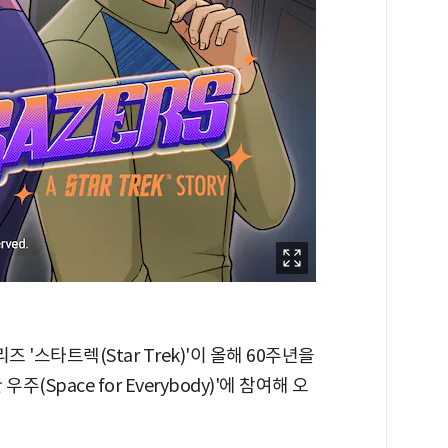
 '스타트렉(Star Trek)'이 올해 60주년을
Space for Everybody)'에 참여해 오