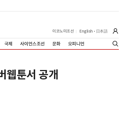
이코노미조선
English
日本語
국제
사이언스조선
문화
오피니언
이버웹툰서 공개