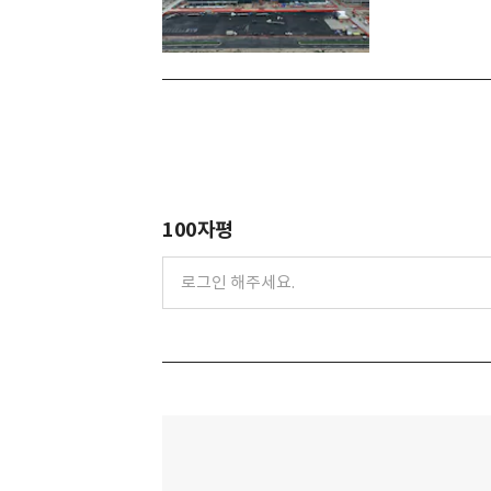
100자평