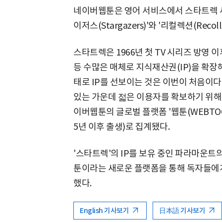
네이버웹툰은 영어 서비스에서 스타트렉 세
이저스(Stargazers)'와 '리컬렉션(Rec
스타트렉은 1966년 첫 TV 시리즈 방영 이
등 수많은 매체로 지식재산권(IP)을 확장
태로 IP를 선보이는 것은 이번이 처음이다
있는 가운데 젋은 이용자를 확보하기 위해
이버웹툰의 글로벌 플랫폼 '웹툰(WEBTOON
5년 이후 출생)로 집계됐다.
'스타트렉'의 IP를 보유 중인 파라마운트
툰이라는 새로운 플랫폼을 통해 독자들에
했다.
English 기사보기
日本語 기사보기