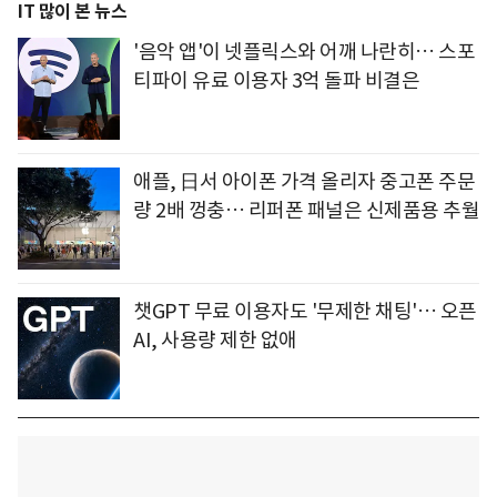
IT 많이 본 뉴스
'음악 앱'이 넷플릭스와 어깨 나란히… 스포
티파이 유료 이용자 3억 돌파 비결은
애플, 日서 아이폰 가격 올리자 중고폰 주문
량 2배 껑충… 리퍼폰 패널은 신제품용 추월
챗GPT 무료 이용자도 '무제한 채팅'… 오픈
AI, 사용량 제한 없애