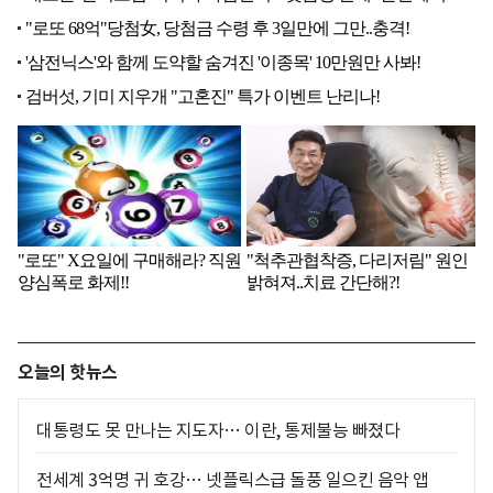
오늘의 핫뉴스
대통령도 못 만나는 지도자… 이란, 통제불능 빠졌다
전세계 3억명 귀 호강… 넷플릭스급 돌풍 일으킨 음악 앱