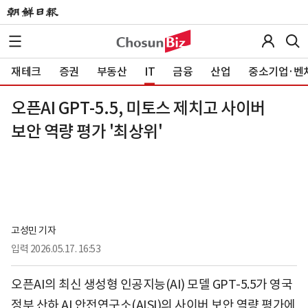
재테크
증권
부동산
IT
금융
산업
중소기업·벤
오픈AI GPT-5.5, 미토스 제치고 사이버
보안 역량 평가 '최상위'
고성민 기자
입력
2026.05.17. 16:53
오픈AI의 최신 생성형 인공지능(AI) 모델 GPT-5.5가 영국
정부 산하 AI 안전연구소(AISI)의 사이버 보안 역량 평가에