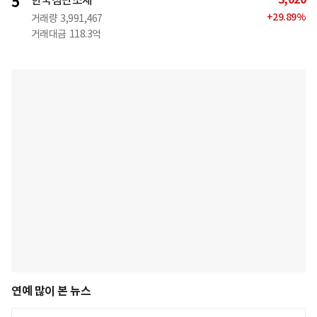
5
한국첨단소재
+
29.89
%
거래량
3,991,467
거래대금
118.3억
연예 많이 본 뉴스