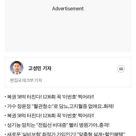
고성민 기자
편집국 테크부 기자