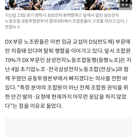
지난달 23일 경기 평택시 삼성전자 평택캠퍼스 앞에서 열린 삼성전자
노동조합 공동투쟁본부의 결의대회에서 조합원들이 구호를 외치고 있다. /
연합뉴스
DX 부문 노조원들은 이번 임금 교섭이 DS(반도체) 부문에
만 치중돼 있다며 탈퇴 행렬을 이어가고 있다. 앞서 조합원
70%가 DX 부문인 삼성전자노동조합동행(동행노조)은 지
난 4일 초기업노조·전국삼성전자노동조합(전삼노)과 함
께 꾸렸던 공동투쟁본부에서 빠지겠다는 의사를 전한 바
있다. "특정 분야의 조합원이 아닌 전체 조합원 권익을 위
한 안건 발의·요청에 현재까지 아무런 응답을 하지 않았
다"는 점을 이유로 들었다.