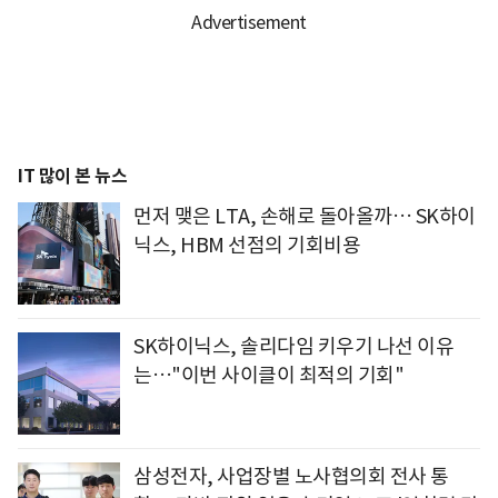
IT 많이 본 뉴스
먼저 맺은 LTA, 손해로 돌아올까… SK하이
닉스, HBM 선점의 기회비용
SK하이닉스, 솔리다임 키우기 나선 이유
는…"이번 사이클이 최적의 기회"
삼성전자, 사업장별 노사협의회 전사 통