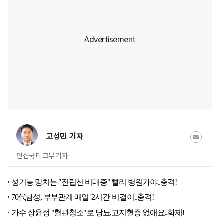
고성민 기자
편집국 테크부 기자