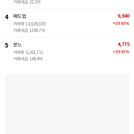
거래대금
22.3억
9,940
4
매드업
+
29.93
%
거래량
13,028,020
거래대금
1190.7억
4,775
5
본느
+
29.93
%
거래량
3,261,711
거래대금
148.4억