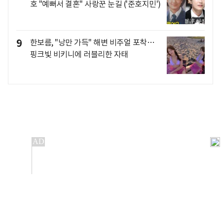
호 "예뻐서 결혼" 사랑꾼 눈길 ('준호지민')
9
한보름, "낭만 가득" 해변 비주얼 포착…
핑크빛 비키니에 러블리한 자태
개인정보처리방침
앱설치(Android)
본 사이트의 주가 시세정보는 정보 제공 목적이며, 오류가
발생하거나 지연될 수 있습니다.
이용에 따른 책임은 이용자 본인에게 있으며, 당사는 법적 책임을