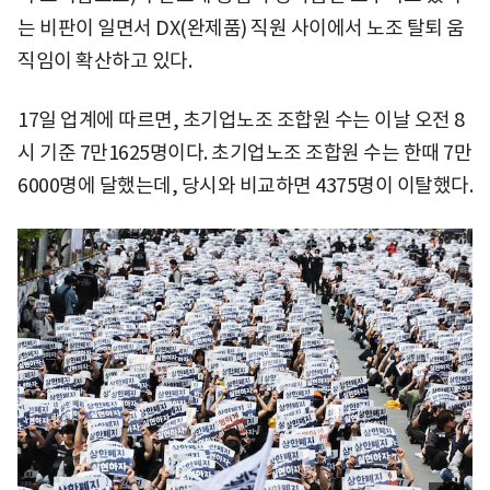
는 비판이 일면서 DX(완제품) 직원 사이에서 노조 탈퇴 움
직임이 확산하고 있다.
17일 업계에 따르면, 초기업노조 조합원 수는 이날 오전 8
시 기준 7만1625명이다. 초기업노조 조합원 수는 한때 7만
6000명에 달했는데, 당시와 비교하면 4375명이 이탈했다.