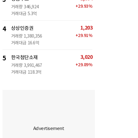
+
29.93
%
거래량
346,924
거래대금
5.3억
1,203
4
상상인증권
+
29.91
%
거래량
1,380,356
거래대금
16.6억
3,020
5
한국첨단소재
+
29.89
%
거래량
3,991,467
거래대금
118.3억