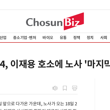
산업
중소기업·벤처
바이오
유통
정책
정치
사회
4, 이재용 호소에 노사 '마지막
 앞으로 다가온 가운데, 노사가 오는 18일 2