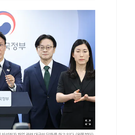
삼성전자 파업 관련 대국민 담화를 하고 있다. (왼쪽부터)