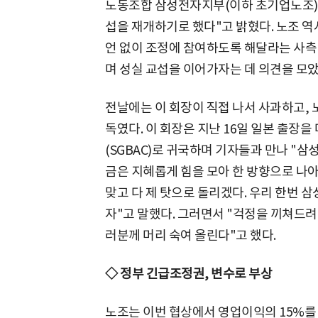
노동조합 삼성전자지부(이하 초기업노조)는
섭을 재개하기로 했다"고 밝혔다. 노조 역
언 없이 조정에 참여하도록 해달라는 사측
며 성실 교섭을 이어가자는 데 의견을 모았
전날에는 이 회장이 직접 나서 사과하고, 노
독였다. 이 회장은 지난 16일 일본 출
(SGBAC)로 귀국하며 기자들과 만나 "삼성
금은 지혜롭게 힘을 모아 한 방향으로 나아
맞고 다 제 탓으로 돌리겠다. 우리 한번 
자"고 말했다. 그러면서 "걱정을 끼쳐드려
러분께 머리 숙여 올린다"고 했다.
◇ 정부 긴급조정권, 변수로 부상
노조는 이번 협상에서 영업이익의 15%를