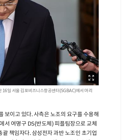
 16일 서울 김포비즈니스항공센터(SGBAC)에서 머리
 보이고 있다. 사측은 노조의 요구를 수용해
에서 여명구 DS(반도체) 피플팀장으로 교체
 총괄 책임자다. 삼성전자 과반 노조인 초기업