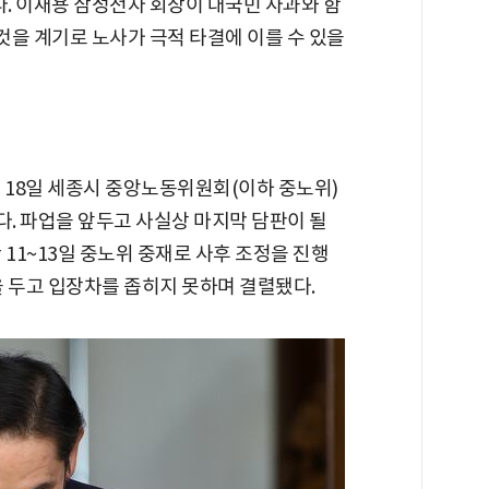
다. 이재용 삼성전자 회장이 대국민 사과와 함
 것을 계기로 노사가 극적 타결에 이를 수 있을
 18일 세종시 중앙노동위원회(이하 중노위)
다. 파업을 앞두고 사실상 마지막 담판이 될
 11~13일 중노위 중재로 사후 조정을 진행
을 두고 입장차를 좁히지 못하며 결렬됐다.