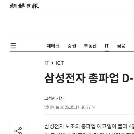
재테크
증권
부동산
IT
금융
IT
ICT
삼성전자 총파업 D-
고성민 기자
업데이트
2026.05.17. 16:27
삼성전자 노조의 총파업 예고일이 불과 4일