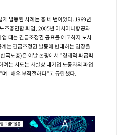
실제 발동된 사례는 총 네 번이었다. 1969년
룹노조총연합 파업, 2005년 아시아나항공과
 파업 때는 긴급조정권 공표를 예고하자 노사
노동계는 긴급조정권 발동에 반대하는 입장을
한국노총)은 이날 논평에서 "경제적 파급력
하려는 시도는 사실상 대기업 노동자의 파업
"며 "매우 부적절하다"고 규탄했다.