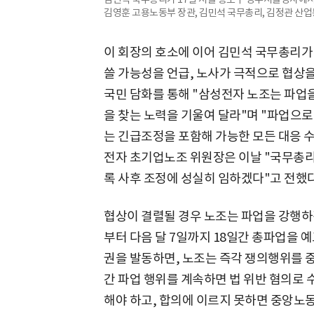
김영훈 고용노동부 장관, 김민석 국무총리, 김정관 산업
이 회장의 호소에 이어 김민석 국무총리가
쓸 가능성을 언급, 노사가 극적으로 협상을
국민 담화를 통해 "삼성전자 노조는 파업
을 찾는 노력을 기울여 달라"며 "파업으로
는 긴급조정을 포함해 가능한 모든 대응 수
전자 초기업노조 위원장은 이날 "국무총리
록 사후 조정에 성실히 임하겠다"고 전했다
협상이 결렬될 경우 노조는 파업을 강행하겠
부터 다음 달 7일까지 18일간 총파업을 
권을 발동하면, 노조는 즉각 쟁의행위를 중
간 파업 행위를 계속하면 법 위반 혐의로 수
해야 하고, 합의에 이르지 못하면 중앙노