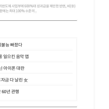
반도체 사업부에 600%대 성과급을 제안한 반면, 비(非)
에는 최대 100% 수준의 ...
제불능 빠졌다
풍 일으킨 음악 앱
아닌 아이폰 대란
혼자금 다 날린 女
 60년 관행