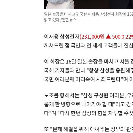
일본 출장을 마치고 귀국한 이재용 삼성전자 회장이 1
읽고 있다./연합뉴스
이재용
삼성전자
(231,000원 ▲ 500 0.22
끼쳐드린 점 국민과 전 세계 고객들께 진
이 회장은 16일 일본 출장을 마치고 서울
국해 기자들과 만나 "항상 삼성을 응원
국민 여러분께 머리숙여 사죄드린다"며 이
노조를 향해서는 "삼성 구성원 여러분, 우
롭게 한 방향으로 나아가야 할 때"라고 강
다"며 "다시 한번 삼성의 힘을 자부할 수
또 "문제 해결을 위해 애써주는 정부와 