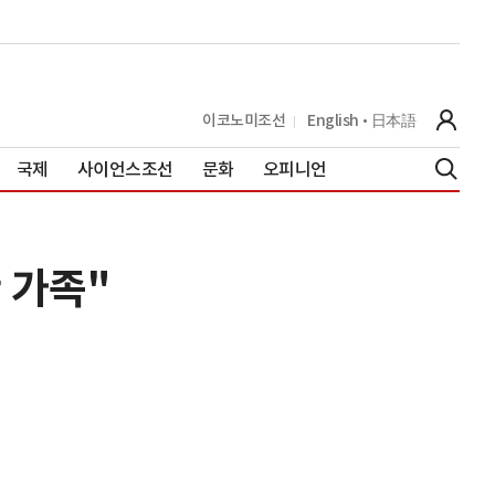
이코노미조선
English
日本語
국제
사이언스조선
문화
오피니언
 가족"