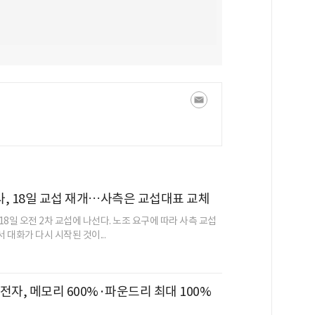
, 18일 교섭 재개…사측은 교섭대표 교체
8일 오전 2차 교섭에 나선다. 노조 요구에 따라 사측 교섭
대화가 다시 시작된 것이...
전자, 메모리 600%·파운드리 최대 100%