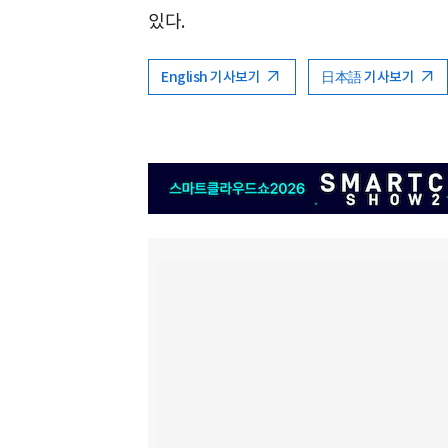
있다.
English 기사보기
日本語 기사보기