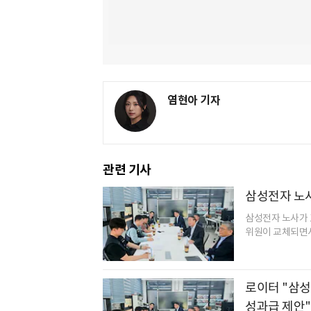
염현아 기자
관련 기사
삼성전자 노사
삼성전자 노사가 1
위원이 교체되면서 
로이터 "삼성
성과급 제안"