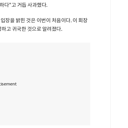
하다"고 거듭 사과했다.
입장을 밝힌 것은 이번이 처음이다. 이 회장
정하고 귀국한 것으로 알려졌다.