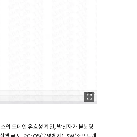
주소의 도메인 유효성 확인, 발신자가 불분명
 실행 금지, PC·OS(운영체제)·SW(소프트웨