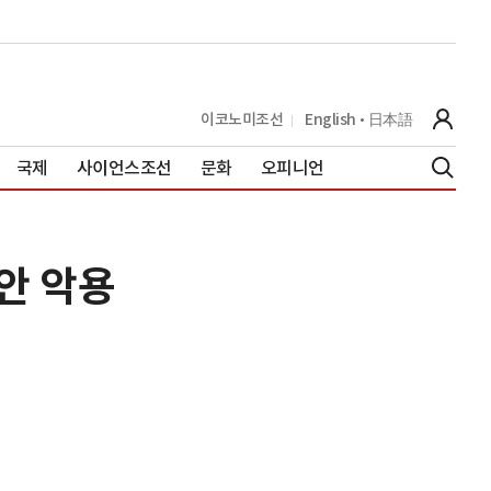
이코노미조선
English
日本語
국제
사이언스조선
문화
오피니언
안 악용