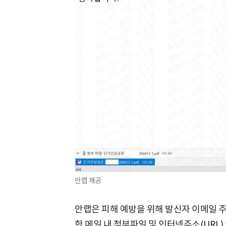
안랩 제공
안랩은 피해 예방을 위해 발신자 이메일 
한 메일 내 첨부파일 및 인터넷주소(URL)