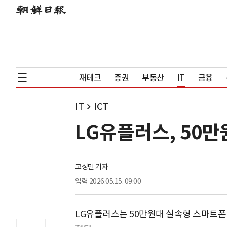
재테크
증권
부동산
IT
금융
IT
ICT
LG유플러스, 50만
고성민 기자
입력
2026.05.15. 09:00
LG유플러스는 50만원대 실속형 스마트폰 