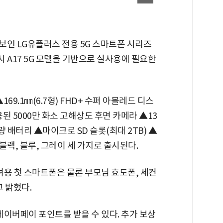
선보인 LG유플러스 전용 5G 스마트폰 시리즈
시 A17 5G 모델을 기반으로 실사용에 필요한
69.1㎜(6.7형) FHD+ 수퍼 아몰레드 디스
용된 5000만 화소 고해상도 후면 카메라 ▲13
량 배터리 ▲마이크로 SD 슬롯(최대 2TB) ▲
 블랙, 블루, 그레이 세 가지로 출시된다.
녀용 첫 스마트폰은 물론 부모님 효도폰, 세컨
 밝혔다.
이버페이 포인트를 받을 수 있다. 추가 보상