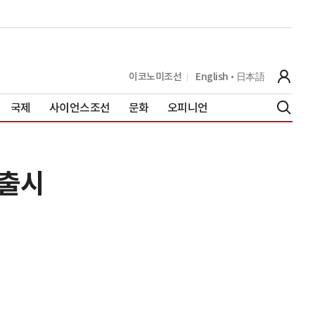
이코노미조선
English
日本語
국제
사이언스조선
문화
오피니언
 출시