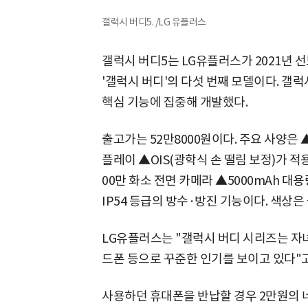
갤럭시 버디5. /LG 유플러스
갤럭시 버디5는 LG유플러스가 2021년 
'갤럭시 버디'의 다섯 번째 모델이다. 갤럭
핵심 기능에 집중해 개발했다.
출고가는 52만8000원이다. 주요 사양은 ▲1
플레이 ▲OIS(광학식 손 떨림 보정)가 적
00만 화소 전면 카메라 ▲5000mAh 대용
IP54 등급의 방수·방진 기능이다. 색상은
LG유플러스는 "갤럭시 버디 시리즈는 자
드폰 등으로 꾸준한 인기를 보이고 있다"고
사용하던 휴대폰을 반납할 경우 2만원의 네