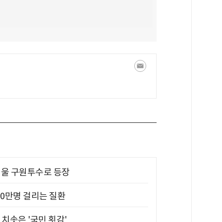
 띄울 구원투수로 등장
10만명 걸리는 질환
치솟은 '국민 횟감'