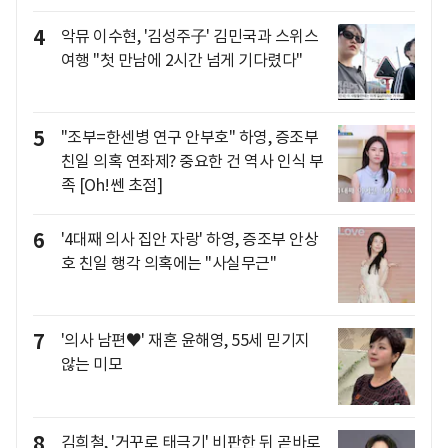
4
악뮤 이수현, '김성주子' 김민국과 스위스
여행 "첫 만남에 2시간 넘게 기다렸다"
5
"조부=한센병 연구 안부호" 하영, 증조부
친일 의혹 연좌제? 중요한 건 역사 인식 부
족 [Oh!쎈 초점]
6
'4대째 의사 집안 자랑' 하영, 증조부 안상
호 친일 행각 의혹에는 "사실무근"
7
'의사 남편♥' 재혼 윤해영, 55세 믿기지
않는 미모
8
김희철, '거꾸로 태극기' 비판한 뒤 곧바로