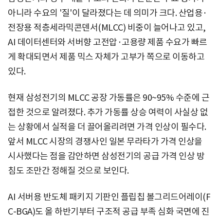
아니라 수요의 '질'이 달라졌다는 데 의미가 크다. 산업용·
전장용 적층세라믹콘덴서(MLCC) 비중이 늘어나고 있고,
AI 데이터센터와 서버향 고전압·고용량 제품 수요가 빠르
게 확대되면서 제품 믹스 자체가 고부가 쪽으로 이동하고
있다.
현재 삼성전기의 MLCC 공장 가동률은 90~95% 수준에 근
접한 것으로 알려졌다. 추가 가동률 상승 여력이 사실상 없
는 상황에서 실적을 더 끌어올리려면 가격 인상이 필수다.
앞서 MLCC 시장의 경쟁사인 일본 무라타가 가격 인상을
시사했다는 점을 감안하면 삼성전기의 공급 가격 인상 방
침도 조만간 정해질 것으로 보인다.
AI 서버용 반도체 패키지 기판인 플립칩 볼그리드어레이(F
C-BGA)도 올 하반기부터 구조적 공급 부족 심화 국면에 진