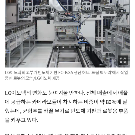
LG이노텍의 고부가 반도체 기판 FC-BGA 생산 허브 '드림 팩토리'에서 작업
중인 로봇의 모습./LG이노텍 제공
LG이노텍의 변화도 눈여겨볼 만하다. 전체 매출에서 애플
에 공급하는 카메라모듈이 차지하는 비중이 약 80%에 달
했는데, 균형추를 바꿀 무기로 반도체 기판과 로봇용 부품
을 키우고 있다.