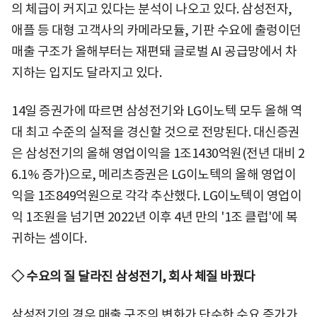
의 체급이 커지고 있다는 분석이 나오고 있다. 삼성전자,
애플 등 대형 고객사의 카메라모듈, 기판 수요에 출렁이던
매출 구조가 올해부터는 재편돼 글로벌 AI 공급망에서 차
지하는 입지도 달라지고 있다.
14일 증권가에 따르면 삼성전기와 LG이노텍 모두 올해 역
대 최고 수준의 실적을 경신할 것으로 전망된다. 대신증권
은 삼성전기의 올해 영업이익을 1조1430억원(전년 대비 2
6.1% 증가)으로, 메리츠증권은 LG이노텍의 올해 영업이
익을 1조849억원으로 각각 추산했다. LG이노텍이 영업이
익 1조원을 넘기면 2022년 이후 4년 만의 '1조 클럽'에 복
귀하는 셈이다.
◇ 수요의 질 달라진 삼성전기, 회사 체질 바꿨다
삼성전기의 경우 매출 구조의 변화가 단순한 수요 증가가