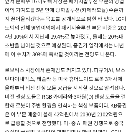
앞서 문혁수 LG이노텍 사장은 패키지솔루션 부문의 영업
이익 기여도를 5년 안에 광학솔루션(카메라모듈) 수준까
지 끌어올리겠다는 목표를 공개적으로 밝힌 바 있다. LG이
노텍의 전체 영업이익에서 패키지솔루션 부문 비중은 202
4년 10%에서 지난해 19.4%로 높아졌고, 올해는 20%대
초반을 넘어설 것으로 예상된다. 증권가 일각에서는 내년
에 이 수치가 30%에 육박할 것이라는 전망도 나온다.
로보틱스 시장에서 존재감도 커지고 있다. 피규어AI, 보스
턴다이내믹스, 테슬라 등 미국 휴머노이드 로봇 3개사에
올해부터 비전 센싱 모듈 공급을 시작할 것으로 알려졌다.
비전 센싱 모듈은 RGB 카메라와 3차원(D) 센싱 모듈을 결
합해 로봇이 주변 환경을 인식하는 핵심 부품이다. KB증권
은 이 부문 매출이 올해 42억원에서 2030년 2102억원으
로 급증할 것으로 전망했다. 미·중 AI 패권 경쟁으로 중국