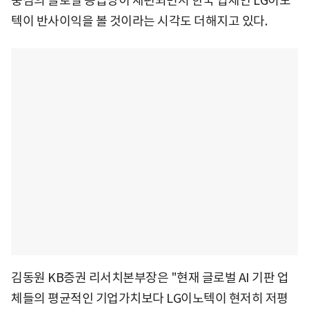
중심의 글로벌 공급망이 재편되면서 한국 업체인 LG이노
텍이 반사이익을 볼 것이라는 시각도 더해지고 있다.
김동원 KB증권 리서치본부장은 "현재 글로벌 AI 기판 업
체들의 평균적인 기업가치보다 LG이노텍이 현저히 저평