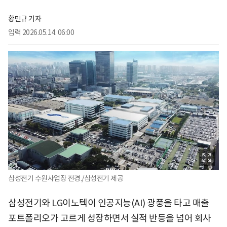
황민규 기자
입력
2026.05.14. 06:00
삼성전기 수원사업장 전경./삼성전기 제공
삼성전기와 LG이노텍이 인공지능(AI) 광풍을 타고 매출
포트폴리오가 고르게 성장하면서 실적 반등을 넘어 회사