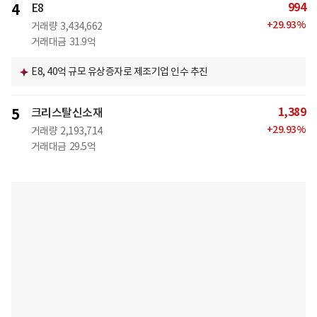
994
4
E8
+
29.93
%
거래량
3,434,662
거래대금
31.9억
E8, 40억 규모 유상증자로 제조기업 인수 추진
1,389
5
크리스탈신소재
+
29.93
%
거래량
2,193,714
거래대금
29.5억