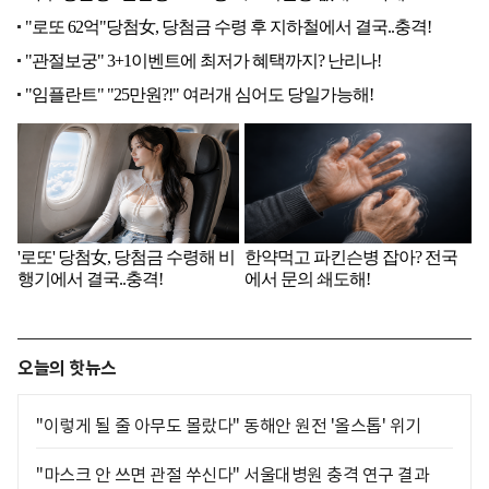
오늘의 핫뉴스
"이렇게 될 줄 아무도 몰랐다" 동해안 원전 '올스톱' 위기
"마스크 안 쓰면 관절 쑤신다" 서울대병원 충격 연구 결과