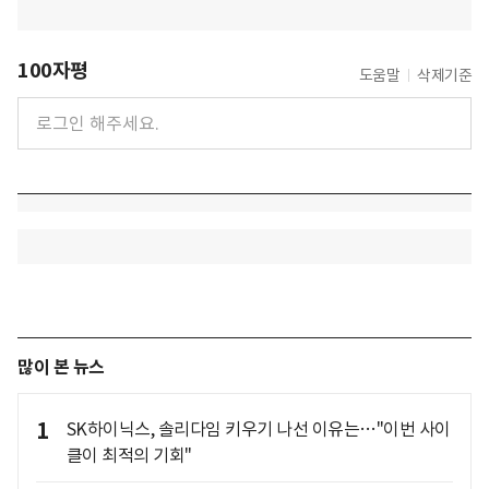
100자평
도움말
삭제기준
많이 본 뉴스
1
SK하이닉스, 솔리다임 키우기 나선 이유는…"이번 사이
클이 최적의 기회"