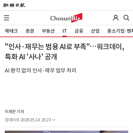
재테크
증권
부동산
IT
금융
산업
중소기업·벤
"인사·재무는 범용 AI로 부족"…워크데이,
특화 AI '사나' 공개
AI 환각 없이 인사·재무 업무 처리
이재은 기자
업데이트
2026.05.14. 20:23