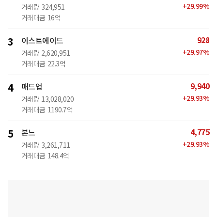
+
29.99
%
거래량
324,951
거래대금
16억
928
3
이스트에이드
+
29.97
%
거래량
2,620,951
거래대금
22.3억
9,940
4
매드업
+
29.93
%
거래량
13,028,020
거래대금
1190.7억
4,775
5
본느
+
29.93
%
거래량
3,261,711
거래대금
148.4억