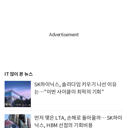
IT 많이 본 뉴스
SK하이닉스, 솔리다임 키우기 나선 이유
는…"이번 사이클이 최적의 기회"
먼저 맺은 LTA, 손해로 돌아올까… SK하이
닉스, HBM 선점의 기회비용