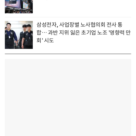
삼성전자, 사업장별 노사협의회 전사 통
합… 과반 지위 잃은 초기업 노조 '영향력 만
회' 시도