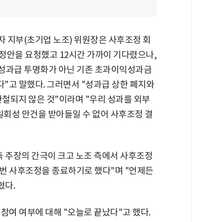
 지부(초기업 노조) 위원장은 사후조정 회
조정안을 요청했고 12시간 가까이 기다렸으나,
 성과급 투명화가 아닌 기존 초과이익성과금
됐다"고 말했다. 그러면서 "성과급 상한 폐지와
철되지 않은 것"이라며 "우리 성과를 외부
일회성 안건을 받아들일 수 없어 사후조정 결
측 주장의 간극이 크고 노조 측에서 사후조정
번 사후조정을 종료하기로 했다"며 "언제든
혔다.
참여 여부에 대해 "오늘로 끝났다"고 했다.