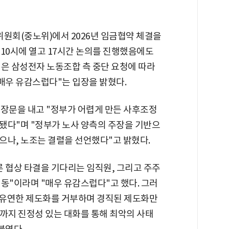
원회(중노위)에서 2026년 임금협약 체결을
 10시에 열고 17시간 논의를 진행했음에도
정은 삼성전자 노동조합 측 중단 요청에 따라
매우 유감스럽다"는 입장을 밝혔다.
입장문을 내고 "정부가 어렵게 만든 사후조정
됐다"며 "정부가 노사 양측의 주장을 기반으
으나, 노조는 결렬을 선언했다"고 밝혔다.
론 협상 타결을 기다리는 임직원, 그리고 주주
동"이라며 "매우 유감스럽다"고 했다. 그러
의 유연한 제도화를 거부하며 경직된 제도화만
까지 진정성 있는 대화를 통해 최악의 사태