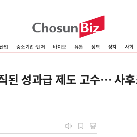
산업
중소기업·벤처
바이오
유통
정책
정치
사회
경직된 성과급 제도 고수… 사후