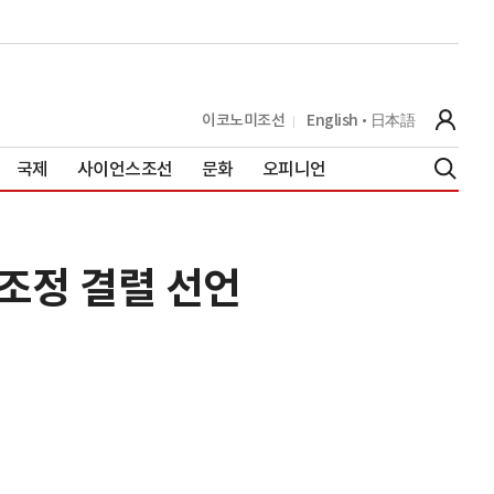
이코노미조선
English
日本語
국제
사이언스조선
문화
오피니언
조정 결렬 선언