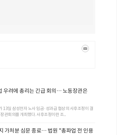
업 우려에 총리는 긴급 회의… 노동장관은
 13일 삼성전자 노사 임금·성과급 협상의 사후조정이 결
계장관회의를 개최했다. 사후조정이란 조...
지 가처분 심문 종료… 법원 "총파업 전 인용