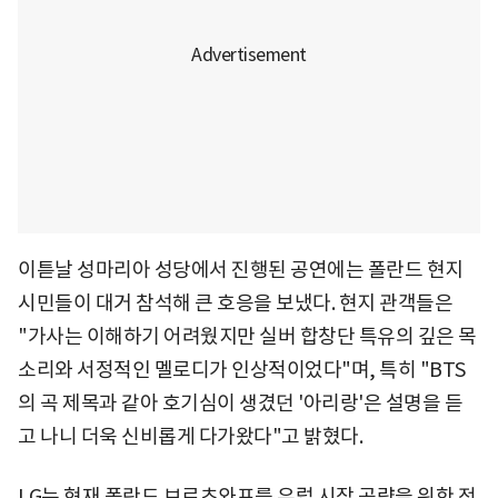
이튿날 성마리아 성당에서 진행된 공연에는 폴란드 현지
시민들이 대거 참석해 큰 호응을 보냈다. 현지 관객들은
"가사는 이해하기 어려웠지만 실버 합창단 특유의 깊은 목
소리와 서정적인 멜로디가 인상적이었다"며, 특히 "BTS
의 곡 제목과 같아 호기심이 생겼던 '아리랑'은 설명을 듣
고 나니 더욱 신비롭게 다가왔다"고 밝혔다.
LG는 현재 폴란드 브로츠와프를 유럽 시장 공략을 위한 전