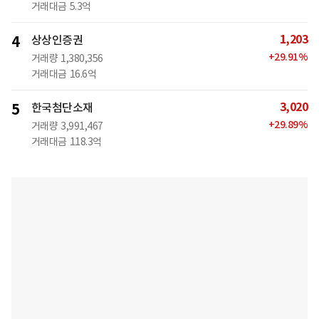
거래대금
5.3억
1,203
4
상상인증권
+
29.91
%
거래량
1,380,356
거래대금
16.6억
3,020
5
한국첨단소재
+
29.89
%
거래량
3,991,467
거래대금
118.3억