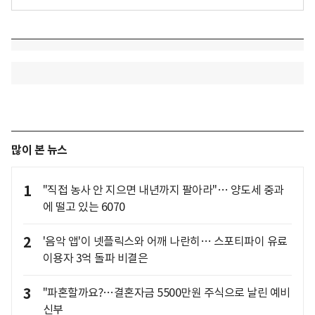
많이 본 뉴스
1
"직접 농사 안 지으면 내년까지 팔아라"… 양도세 중과
에 떨고 있는 6070
2
'음악 앱'이 넷플릭스와 어깨 나란히… 스포티파이 유료
이용자 3억 돌파 비결은
3
"파혼할까요?…결혼자금 5500만원 주식으로 날린 예비
신부