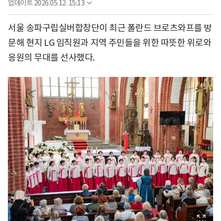
업데이트
2026.05.12. 15:13
서울 송파구립실버합창단이 최근 폴란드 브로츠와프를 방
문해 현지 LG 임직원과 지역 주민들을 위한 따뜻한 위로와
응원의 무대를 선사했다.