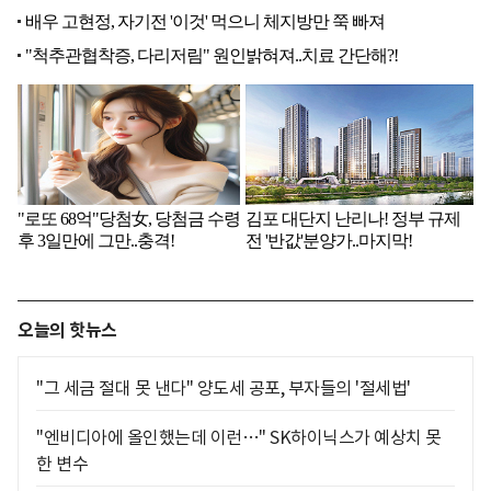
오늘의 핫뉴스
"그 세금 절대 못 낸다" 양도세 공포, 부자들의 '절세법'
"엔비디아에 올인했는데 이런…" SK하이닉스가 예상치 못
한 변수