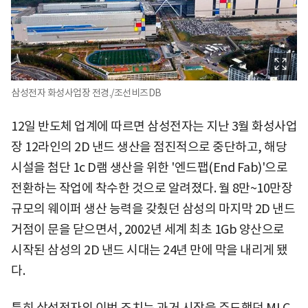
삼성전자 화성사업장 전경./조선비즈DB
12일 반도체 업계에 따르면 삼성전자는 지난 3월 화성사업
장 12라인의 2D 낸드 생산을 점진적으로 중단하고, 해당
시설을 첨단 1c D램 생산을 위한 '엔드팹(End Fab)'으로
전환하는 작업에 착수한 것으로 알려졌다. 월 8만~10만장
규모의 웨이퍼 생산 능력을 갖췄던 삼성의 마지막 2D 낸드
거점이 문을 닫으면서, 2002년 세계 최초 1Gb 양산으로
시작된 삼성의 2D 낸드 시대는 24년 만에 막을 내리게 됐
다.
특히 삼성전자의 이번 조치는 과거 시장을 주도했던 MLC