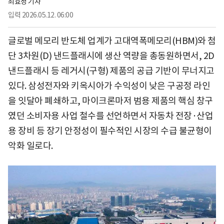
최효정 기자
입력
2026.05.12. 06:00
글로벌 메모리 반도체 업계가 고대역폭메모리(HBM)와 첨
단 3차원(D) 낸드플래시에 생산 역량을 총동원하면서, 2D
낸드플래시 등 레거시(구형) 제품의 공급 기반이 무너지고
있다. 삼성전자와 키옥시아가 수익성이 낮은 구공정 라인
을 잇달아 폐쇄하고, 마이크론마저 범용 제품의 핵심 창구
였던 소비자용 사업 철수를 선언하면서 자동차 전장·산업
용 장비 등 장기 안정성이 필수적인 시장의 수급 불균형이
악화 일로다.