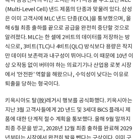
(Multi-Level Cell) 낸드 제품의 단종과 맞물려 있다. 삼성
은 이미 고객사에 MLC 낸드 단종(EOL)을 통보했으며, 올
해 6월 최종 출하를 끝으로 공급을 완전히 중단할 것으로
알려졌다. MLC는 한 셀에 2비트의 데이터를 저장하는 방
식으로, 3비트(TLC)나 4비트(QLC) 방식보다 용량은 작지
만 데이터 보존력과 내구성이 뛰어나다. 이 때문에 10년 이
상 오작동 없이 버텨야 하는 의료기기나 산업용 로봇 시장
에서 '안전판' 역할을 해왔으나, 수익성이 낮다는 이유로
퇴출을 당하는 형국이다.
키옥시아도 탈(脫)레거시 행보를 공식화했다. 키옥시아는
지난 3월 고객사들에게 2D 낸드 및 3세대 BiCS 플래시 제
품에 대한 단계적 철수 계획을 통보했다. 올해 9월 말까지
최종 주문을 받고, 2028년 12월 최종 출하를 완료해 2029
년부터는 시장에서 완전히 발을 뺀다는 구상이다. 이미 구