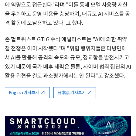
에 익명으로 접근한다"라며 "이를 통해 모델 사용량 제한
을 우회하고 운영 비용을 충당하며, 대규모 AI 서비스를 공
격 활동에 오남용하고 있다"고 했다.
존 헐트퀴스트 GTIG 수석 애널리스트는 "AI에 의한 취약
점 전쟁은 이미 시작됐다"며 "위협 행위자들은 다방면에
서 AI를 활용해 공격의 속도와 규모, 정교함을 발전시키고
있기 때문에 국가 배후 세력은 물론, 사이버 범죄 집단의 AI
활용 위협을 결코 과소평가해서는 안 된다"고 강조했다.
English 기사보기
日本語 기사보기