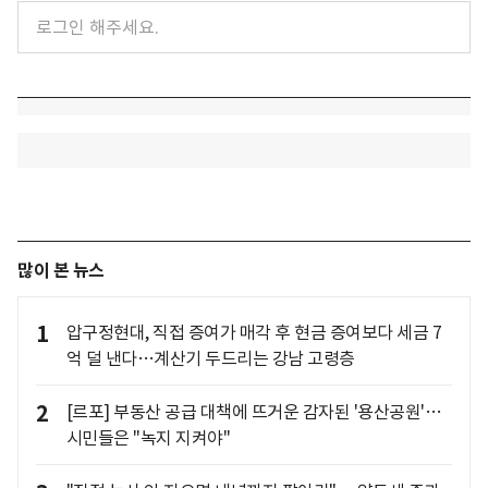
많이 본 뉴스
1
압구정현대, 직접 증여가 매각 후 현금 증여보다 세금 7
억 덜 낸다…계산기 두드리는 강남 고령층
2
[르포] 부동산 공급 대책에 뜨거운 감자된 '용산공원'…
시민들은 "녹지 지켜야"