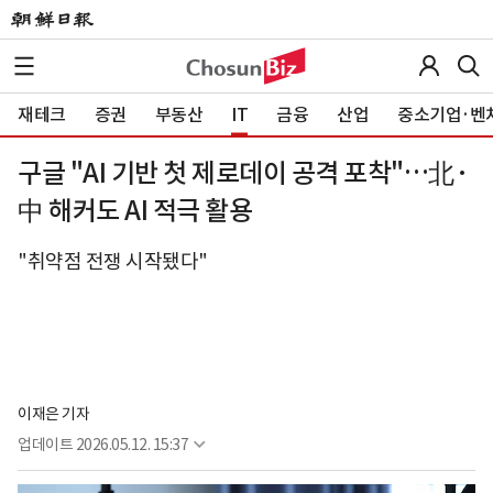
재테크
증권
부동산
IT
금융
산업
중소기업·벤
구글 "AI 기반 첫 제로데이 공격 포착"…北·
中 해커도 AI 적극 활용
"취약점 전쟁 시작됐다"
이재은 기자
업데이트
2026.05.12. 15:37