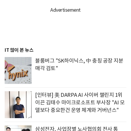
IT 많이 본 뉴스
블룸버그 "SK하이닉스, 中 충칭 공장 지분
매각 검토"
[인터뷰] 美 DARPA AI 사이버 챌린지 1위
이끈 김태수 마이크로소프트 부사장 "AI 모
델보다 중요한건 운영 체계와 거버넌스"
삼성전자, 사업장별 노사협의회 전사 통