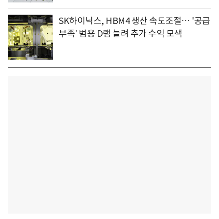
SK하이닉스, HBM4 생산 속도조절… '공급
부족' 범용 D램 늘려 추가 수익 모색