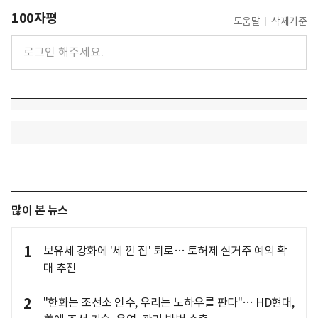
100자평
도움말
삭제기준
많이 본 뉴스
1
보유세 강화에 '세 낀 집' 퇴로… 토허제 실거주 예외 확
대 추진
2
"한화는 조선소 인수, 우리는 노하우를 판다"… HD현대,