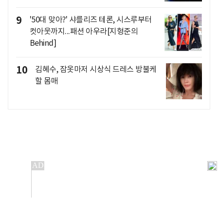
9
'50대 맞아?' 샤를리즈 테론, 시스루부터
컷아웃까지...패션 아우라[지형준의
Behind]
10
김혜수, 잠옷마저 시상식 드레스 방불케
할 몸매
개인정보처리방침
앱설치(Android)
본 사이트의 주가 시세정보는 정보 제공 목적이며, 오류가