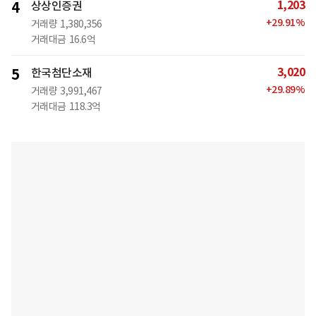
1,203
4
상상인증권
+
29.91
%
거래량
1,380,356
거래대금
16.6억
3,020
5
한국첨단소재
+
29.89
%
거래량
3,991,467
거래대금
118.3억