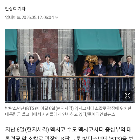
안상희 기자
업데이트
2026.05.12. 06:04
방탄소년단(BTS)이 이달 6일(현지시각) 멕시코시티 소칼로 광장에 위치한
대통령궁 발코니에서 시민들에게 인사하고 있다/로이터연합뉴스
지난 6일(현지시각) 멕시코 수도 멕시코시티 중심부의 대
통령궁 앞 소칼로 광장엔 K팝 그룹 방탄소년단(BTS)을 보