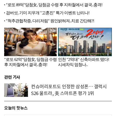
관련 기사
컨슈머리포트도 인정한 삼성폰… 갤럭시
S26 울트라, 美 스마트폰 평가 1위
오늘의 핫뉴스