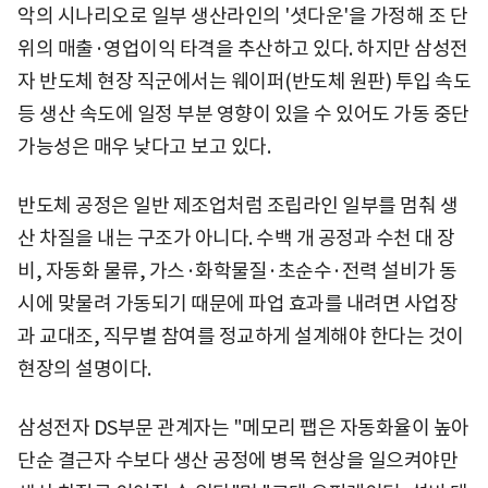
악의 시나리오로 일부 생산라인의 '셧다운'을 가정해 조 단
위의 매출·영업이익 타격을 추산하고 있다. 하지만 삼성전
자 반도체 현장 직군에서는 웨이퍼(반도체 원판) 투입 속도
등 생산 속도에 일정 부분 영향이 있을 수 있어도 가동 중단
가능성은 매우 낮다고 보고 있다.
반도체 공정은 일반 제조업처럼 조립라인 일부를 멈춰 생
산 차질을 내는 구조가 아니다. 수백 개 공정과 수천 대 장
비, 자동화 물류, 가스·화학물질·초순수·전력 설비가 동
시에 맞물려 가동되기 때문에 파업 효과를 내려면 사업장
과 교대조, 직무별 참여를 정교하게 설계해야 한다는 것이
현장의 설명이다.
삼성전자 DS부문 관계자는 "메모리 팹은 자동화율이 높아
단순 결근자 수보다 생산 공정에 병목 현상을 일으켜야만