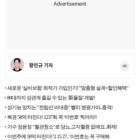
황민규 기자