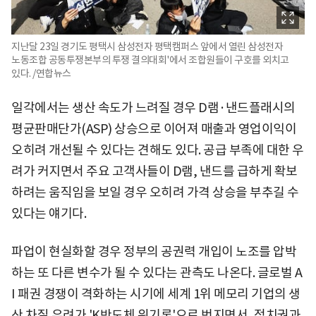
지난달 23일 경기도 평택시 삼성전자 평택캠퍼스 앞에서 열린 삼성전자
노동조합 공동투쟁본부의 투쟁 결의대회'에서 조합원들이 구호를 외치고
있다. /연합뉴스
일각에서는 생산 속도가 느려질 경우 D램·낸드플래시의
평균판매단가(ASP) 상승으로 이어져 매출과 영업이익이
오히려 개선될 수 있다는 견해도 있다. 공급 부족에 대한 우
려가 커지면서 주요 고객사들이 D램, 낸드를 급하게 확보
하려는 움직임을 보일 경우 오히려 가격 상승을 부추길 수
있다는 얘기다.
파업이 현실화할 경우 정부의 공권력 개입이 노조를 압박
하는 또 다른 변수가 될 수 있다는 관측도 나온다. 글로벌 A
I 패권 경쟁이 격화하는 시기에 세계 1위 메모리 기업의 생
산 차질 우려가 'K반도체 위기론'으로 번지면서, 정치권과