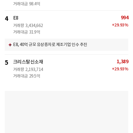
거래대금
98.4억
994
4
E8
+
29.93
%
거래량
3,434,662
거래대금
31.9억
E8, 40억 규모 유상증자로 제조기업 인수 추진
1,389
5
크리스탈신소재
+
29.93
%
거래량
2,193,714
거래대금
29.5억