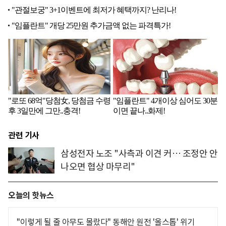
관련 기사
삼성전자 노조 "사측과 이견 커… 조정안 안
나오면 협상 마무리"
오늘의 핫뉴스
"이렇게 될 줄 아무도 몰랐다" 동해안 원전 '올스톱' 위기