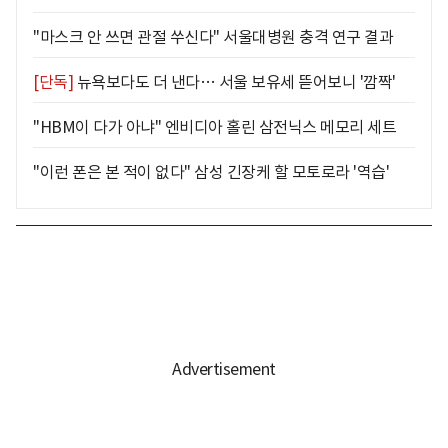
"마스크 안 쓰면 관절 쑤신다" 서울대병원 충격 연구 결과
[단독]
뉴욕보다도 더 낸다… 서울 보유세 뜯어보니 '깜짝'
"HBM이 다가 아냐" 엔비디아 홀린 삼전닉스 메모리 세트
"이런 폰은 본 적이 없다" 삼성 긴장케 할 모토로라 '역습'