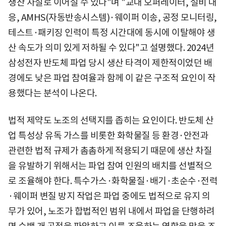
생산 차질로 이어질 수 있다"며 "교대 오퍼레이터, 설비 대
응, AMHS(자동반송시스템)·웨이퍼 이송, 공정 모니터링,
테스트·패키징 인력이 특정 시간대에 동시에 이탈해야 생
산 속도가 의미 있게 저하될 수 있다"고 설명했다. 2024년
삼성전자 반도체 파업 당시 생산 타격이 제한적이었던 배
경에도 낮은 파업 참여율과 함께 이 같은 구조적 요인이 작
용했다는 분석이 나온다.
법적 제약도 노조의 선택지를 좁히는 요인이다. 반도체 산
업 특성상 유독 가스를 비롯한 화학물질 등 환경·안전과
관련한 법적 규제가 촘촘하게 적용되기 때문에 생산 차질
을 유발하기 위해서는 파업 참여 인원의 배치를 선별적으
로 조율해야 한다. 특수가스·화학물질·배기·초순수·전력
·웨이퍼 변질 방지 작업은 파업 중에도 법적으로 유지 의
무가 있어, 노조가 합법적인 범위 내에서 파업을 단행하려