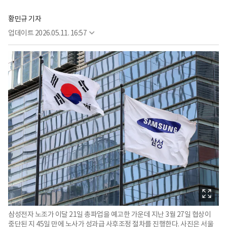
황민규 기자
업데이트
2026.05.11. 16:57
삼성전자 노조가 이달 21일 총파업을 예고한 가운데 지난 3월 27일 협상이
중단된 지 45일 만에 노사가 성과급 사후조정 절차를 진행한다. 사진은 서울