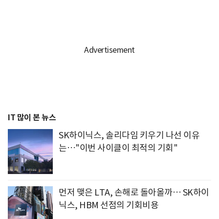
IT 많이 본 뉴스
SK하이닉스, 솔리다임 키우기 나선 이유
는…"이번 사이클이 최적의 기회"
먼저 맺은 LTA, 손해로 돌아올까… SK하이
닉스, HBM 선점의 기회비용