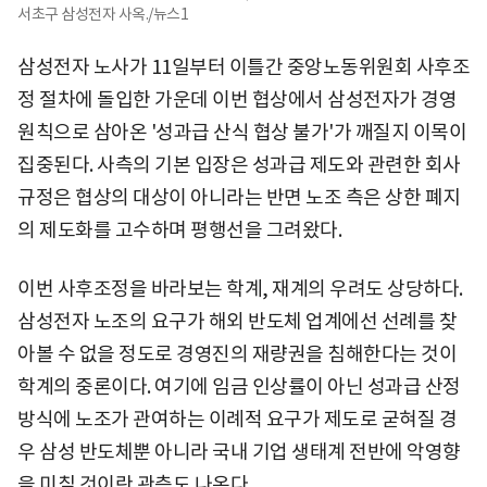
서초구 삼성전자 사옥./뉴스1
삼성전자 노사가 11일부터 이틀간 중앙노동위원회 사후조
정 절차에 돌입한 가운데 이번 협상에서 삼성전자가 경영
원칙으로 삼아온 '성과급 산식 협상 불가'가 깨질지 이목이
집중된다. 사측의 기본 입장은 성과급 제도와 관련한 회사
규정은 협상의 대상이 아니라는 반면 노조 측은 상한 폐지
의 제도화를 고수하며 평행선을 그려왔다.
이번 사후조정을 바라보는 학계, 재계의 우려도 상당하다.
삼성전자 노조의 요구가 해외 반도체 업계에선 선례를 찾
아볼 수 없을 정도로 경영진의 재량권을 침해한다는 것이
학계의 중론이다. 여기에 임금 인상률이 아닌 성과급 산정
방식에 노조가 관여하는 이례적 요구가 제도로 굳혀질 경
우 삼성 반도체뿐 아니라 국내 기업 생태계 전반에 악영향
을 미칠 것이란 관측도 나온다.