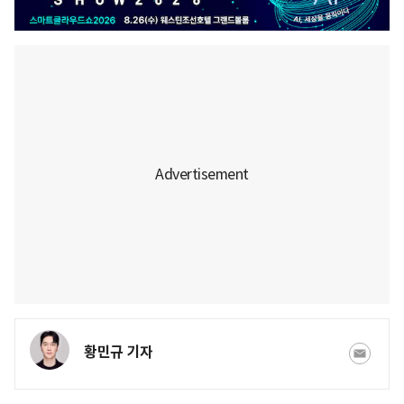
황민규 기자