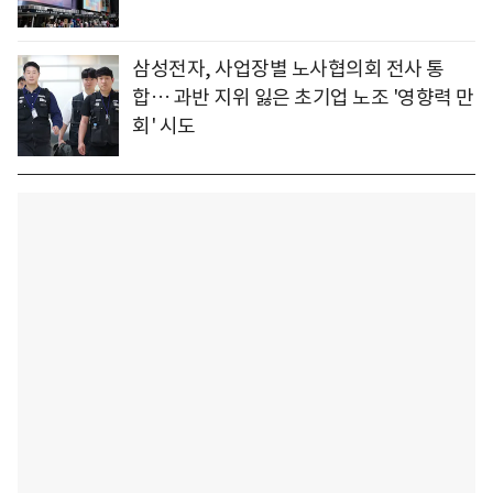
삼성전자, 사업장별 노사협의회 전사 통
합… 과반 지위 잃은 초기업 노조 '영향력 만
회' 시도