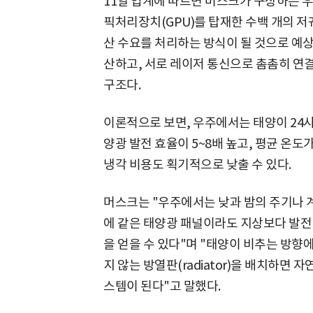
11일 업계에 따르면 머스크가 구상하는 
픽처리장치(GPU)를 탑재한 수백 개의 저
산 수요를 처리하는 방식이 될 것으로 예상
산하고, 서로 레이저 통신으로 촘촘히 
구조다.
이론적으로 보면, 우주에서는 태양이 24
양광 발전 효율이 5~8배 높고, 평균 온도
냉각 비용도 획기적으로 낮출 수 있다.
머스크는 "우주에서는 낮과 밤의 주기나 계
에 같은 태양광 패널이라도 지상보다 발전 효
을 얻을 수 있다"며 "태양이 비추는 방향
지 않는 방열판(radiator)을 배치하면
스템이 된다"고 말했다.