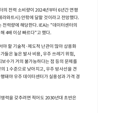
터의 전력 소비량이 2024년부터 6년간 연평
h(테라와트시) 안팎에 달할 것이라고 전망했다.
는 전력량에 해당한다. IEA는 "데이터센터의
해 4배 이상 빠르다"고 했다.
서야 할 기술적·제도적 난관이 많아 상용화
가들은 높은 발사 비용, 우주 쓰레기 위험,
유지보수가 거의 불가능하다는 점 등의 문제를
분의 1 수준으로 낮아지고, 우주 방사선을 견
선행돼야 우주 데이터센터가 실용성과 가격 경
쟁력을 갖추려면 적어도 2030년대 초반은