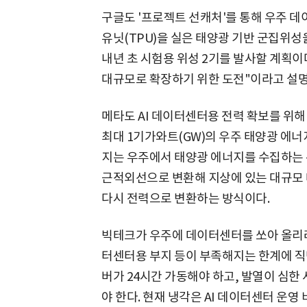
구글도 '프로젝트 선캐처'를 통해 우주 
유닛(TPU)을 실은 태양광 기반 군집위
내년 초 시험용 위성 2기를 발사할 계획이
대규모로 확장하기 위한 도전"이라고 설명
메타도 AI 데이터센터용 전력 확보를 위
최대 1기가와트(GW)의 우주 태양광 에
지는 우주에서 태양광 에너지를 수집하는 
근적외선으로 변환해 지상에 있는 대규모 
다시 전력으로 변환하는 방식이다.
빅테크가 우주에 데이터센터를 쏘아 올리려
터센터용 부지 등이 부족해지는 한계에 직
버가 24시간 가동해야 하고, 발열이 심한
야 한다. 현재 냉각은 AI 데이터센터 운영