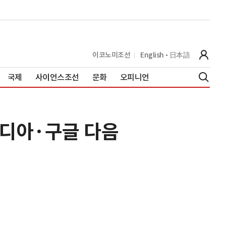
이코노미조선
English
日本語
국제
사이언스조선
문화
오피니언
비디아·구글 다음