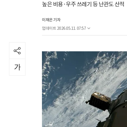
높은 비용·우주 쓰레기 등 난관도 산적
이재은 기자
업데이트
2026.05.11. 07:57