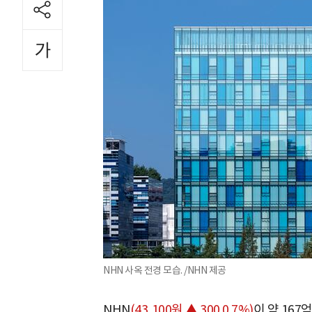
NHN 사옥 전경 모습. /NHN 제공
NHN
(43,100원 ▲ 300 0.7%)
이 약 16