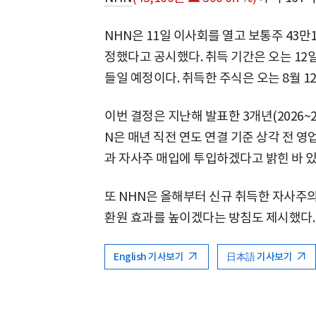
NHN은 11일 이사회를 열고 보통주 43만
정했다고 공시했다. 취득 기간은 오는 12
들일 예정이다. 취득한 주식은 오는 8월 1
이번 결정은 지난해 발표한 3개년(2026~
N은 매년 직전 연도 연결 기준 상각 전 영
과 자사주 매입에 투입하겠다고 밝힌 바 있
또 NHN은 올해부터 신규 취득한 자사주의
환원 효과를 높이겠다는 방침도 제시했다.
English 기사보기
日本語 기사보기