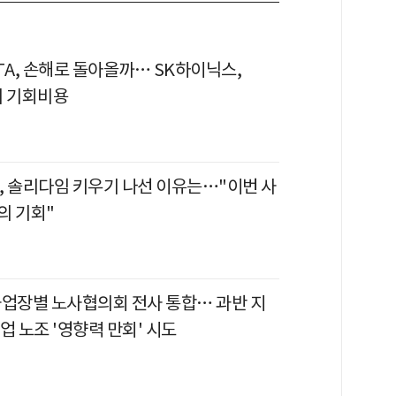
TA, 손해로 돌아올까… SK하이닉스,
의 기회비용
, 솔리다임 키우기 나선 이유는…"이번 사
의 기회"
사업장별 노사협의회 전사 통합… 과반 지
업 노조 '영향력 만회' 시도