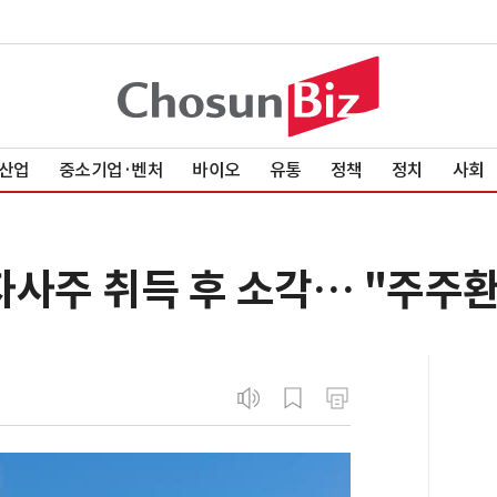
산업
중소기업·벤처
바이오
유통
정책
정치
사회
 자사주 취득 후 소각… "주주