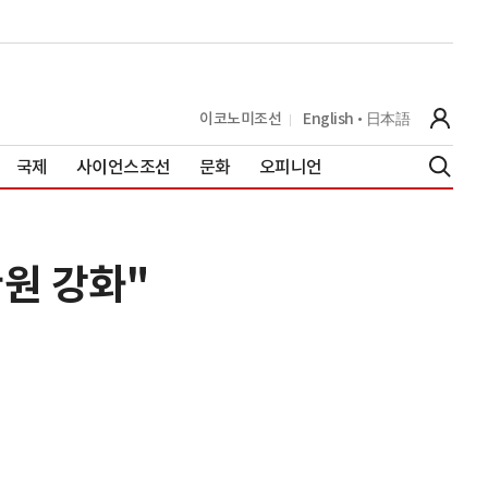
이코노미조선
English
日本語
국제
사이언스조선
문화
오피니언
환원 강화"