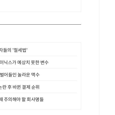
부자들의 '절세법'
하이닉스가 예상치 못한 변수
기 벌어들인 놀라운 액수
논란 후 바뀐 결제 순위
 때 주의해야 할 회사명들