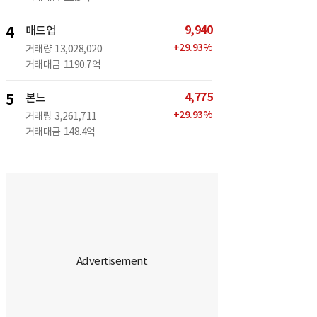
9,940
4
매드업
+
29.93
%
거래량
13,028,020
거래대금
1190.7억
4,775
5
본느
+
29.93
%
거래량
3,261,711
거래대금
148.4억