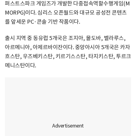
퍼스트스파크 게임즈가 개발한 다중접속역할수행게임(M
MORPG)이다. 심리스 오픈월드와 대규모 공성전 콘텐츠
를 앞세운 PC·콘솔 기반 작품이다.
출시 지역 중 동유럽 5개국은 조지아, 몰도바, 벨라루스,
아르메니아, 아제르바이잔이다. 중앙아시아 5개국은 카자
흐스탄, 우즈베키스탄, 키르기스스탄, 타지키스탄, 투르크
메니스탄이다.