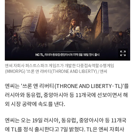
엔씨 자회사 퍼스트스파크 게임즈가 개발한 다중접속역할수행게임
(MMORPG) '쓰론 앤 리버티(THRONE AND LIBERTY) / 엔씨
엔씨는 '쓰론 앤 리버티(THRONE AND LIBERTY·TL)'를
러시아와 동유럽, 중앙아시아 등 11개국에 선보이면서 해
외 시장 공략에 속도를 낸다.
엔씨는 오는 19일 러시아, 동유럽, 중앙아시아 등 11개국
에 TL를 정식 출시한다고 7일 밝혔다. TL은 엔씨 자회사