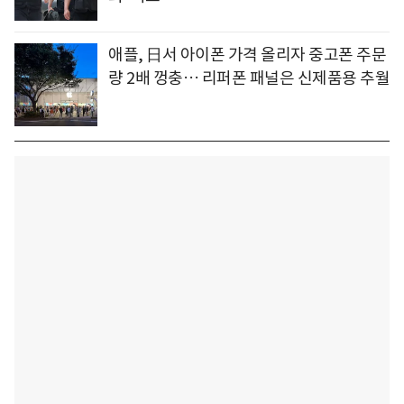
애플, 日서 아이폰 가격 올리자 중고폰 주문
량 2배 껑충… 리퍼폰 패널은 신제품용 추월