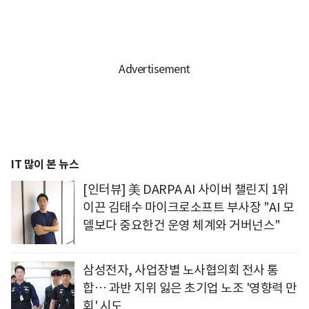
IT 많이 본 뉴스
[인터뷰] 美 DARPA AI 사이버 챌린지 1위
이끈 김태수 마이크로소프트 부사장 "AI 모
델보다 중요한건 운영 체계와 거버넌스"
삼성전자, 사업장별 노사협의회 전사 통
합… 과반 지위 잃은 초기업 노조 '영향력 만
회' 시도