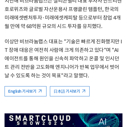
지난해 비브라늄랩스는 실리콘밸리 대표 투자사 안드리센
호로위츠와 글로벌 자산운용사 프랭클린 템플턴, 한국의
미래에셋벤처투자·미래에셋캐피탈 등으로부터 창업 4개
월 만에 약 68억원 규모의 시드 투자를 유치했다.
이상만 비브라늄랩스 대표는 "기술은 빠르게 진화했지만 I
T 장애 대응은 여전히 사람에 크게 의존하고 있다"며 "AI
에이전트를 통해 원인을 신속히 파악하고 온콜 및 인시던
트 관리 전반을 고도화해 엔지니어가 반복 업무에서 벗어
날 수 있도록 하는 것이 목표"라고 말했다.
English 기사보기
日本語 기사보기