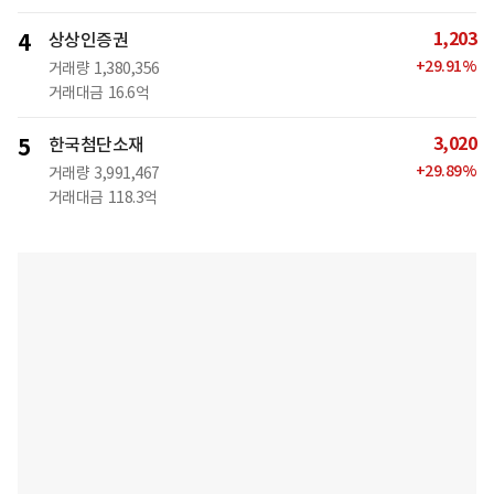
1,203
4
상상인증권
+
29.91
%
거래량
1,380,356
거래대금
16.6억
3,020
5
한국첨단소재
+
29.89
%
거래량
3,991,467
거래대금
118.3억