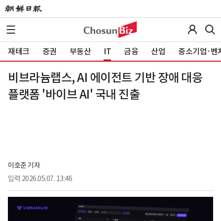
재테크
증권
부동산
IT
금융
산업
중소기업·벤
비브라늄랩스, AI 에이전트 기반 장애 대응
플랫폼 '바이브 AI' 국내 진출
이호준 기자
입력
2026.05.07. 13:46