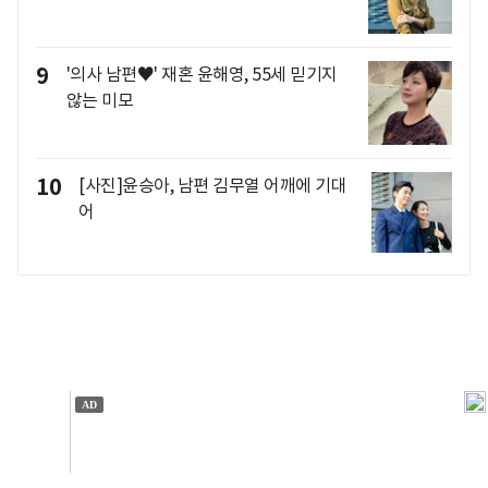
9
'의사 남편♥' 재혼 윤해영, 55세 믿기지
않는 미모
10
[사진]윤승아, 남편 김무열 어깨에 기대
어
개인정보처리방침
앱설치(Android)