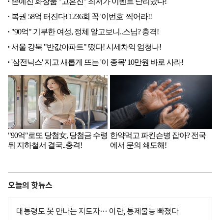
오늘의 핫뉴스
대통령도 못 만나는 지도자… 이란, 통제불능 빠졌다