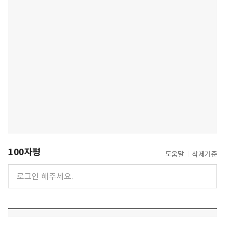
100자평
도움말
삭제기준