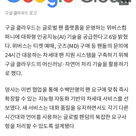
구글 클라우드 로고
구글 클라우드는 글로벌 팬 플랫폼을 운영하는 위버스컴
퍼니에 대화형 인공지능(AI) 기술을 공급한다고 6일 밝혔
다. 위버스는 티켓 예매, 굿즈(MD) 구매 등 팬들의 문의에
24시간 대응하는 차세대 팬 지원 시스템을 구축하기 위해
구글 클라우드의 머신러닝·자연어 처리 기술을 활용하기
로 했다.
양사는 이번 협업을 통해 수백만명의 팬 요구에 맞춰 즉시
확장할 수 있는 지능형 자동화 기반의 차세대 서비스를 선
보였다. 새 서비스는 대화 품질을 유지하면서도 각기 다른
시간대와 언어를 사용하는 글로벌 팬덤의 복잡한 요구사
항을 처리할 수 있도록 설계됐다