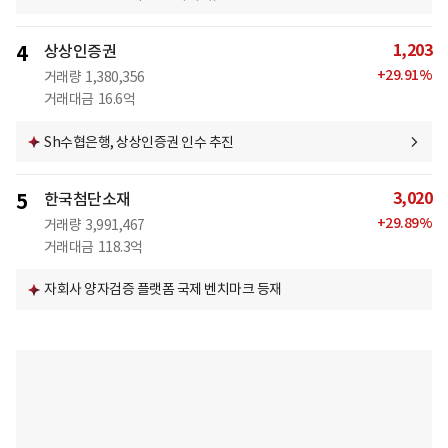
1,203
4
상상인증권
+
29.91
%
거래량
1,380,356
거래대금
16.6억
Sh수협은행, 상상인증권 인수 추진
3,020
5
한국첨단소재
+
29.89
%
거래량
3,991,467
거래대금
118.3억
자회사 양자검증 플랫폼 국제 벤치마크 등재