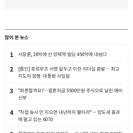
많이 본 뉴스
1
서장훈, 28억에 산 양재역 빌딩 450억에 내놨다
2
[줌인] 호르무즈 서명 앞두고 이란 리더십 증발… 최고
지도자 잠행·대통령 사임설
3
"파혼할까요?…결혼자금 5500만원 주식으로 날린 예비
신부
4
"직접 농사 안 지으면 내년까지 팔아라"… 양도세 중과
에 떨고 있는 6070