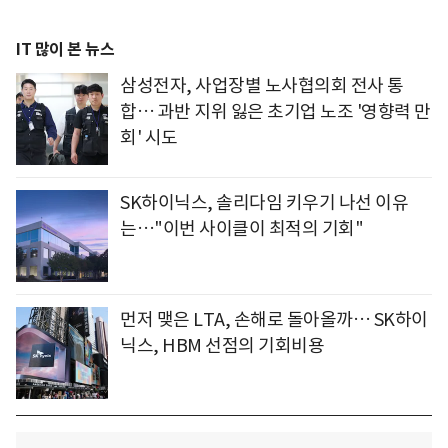
IT 많이 본 뉴스
삼성전자, 사업장별 노사협의회 전사 통
합… 과반 지위 잃은 초기업 노조 '영향력 만
회' 시도
SK하이닉스, 솔리다임 키우기 나선 이유
는…"이번 사이클이 최적의 기회"
먼저 맺은 LTA, 손해로 돌아올까… SK하이
닉스, HBM 선점의 기회비용