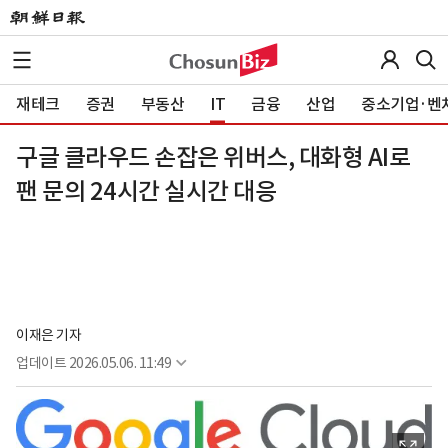
재테크
증권
부동산
IT
금융
산업
중소기업·벤
구글 클라우드 손잡은 위버스, 대화형 AI로
팬 문의 24시간 실시간 대응
이재은 기자
업데이트
2026.05.06. 11:49