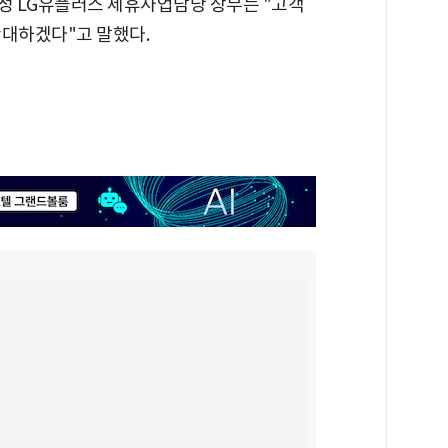
조용성 LG유플러스 제휴사업담당 상무는 "고객
확대하겠다"고 말했다.