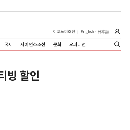
이코노미조선
English
日本語
국제
사이언스조선
문화
오피니언
티빙 할인