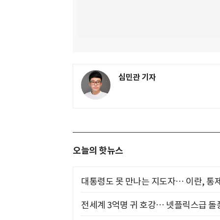
심민관 기자
오늘의 핫뉴스
대통령도 못 만나는 지도자… 이란, 통
전세계 3억명 귀 호강… 넷플릭스급 돌