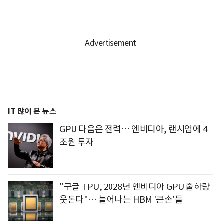
IT 많이 본 뉴스
GPU 다음은 전력… 엔비디아, 랜시엄에 4
조원 투자
"구글 TPU, 2028년 엔비디아 GPU 출하량
웃돈다"… 늘어나는 HBM '큰손'들