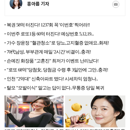
홍아름 기자