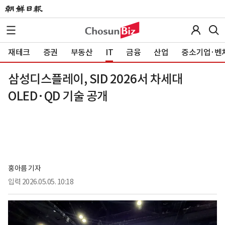
재테크
증권
부동산
IT
금융
산업
중소기업·벤
삼성디스플레이, SID 2026서 차세대
OLED·QD 기술 공개
홍아름 기자
입력
2026.05.05. 10:18