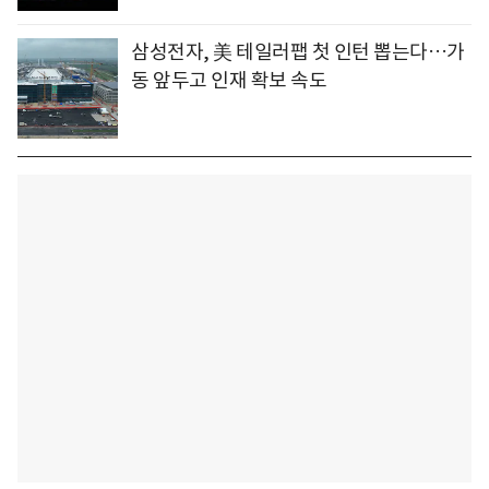
삼성전자, 美 테일러팹 첫 인턴 뽑는다…가
동 앞두고 인재 확보 속도