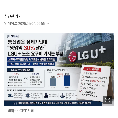
심민관 기자
업데이트
2026.05.04. 09:55
그래픽=챗GPT 달리