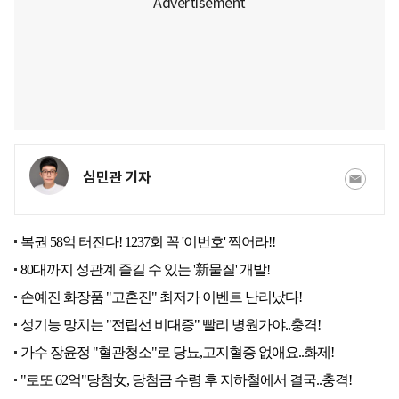
심민관 기자