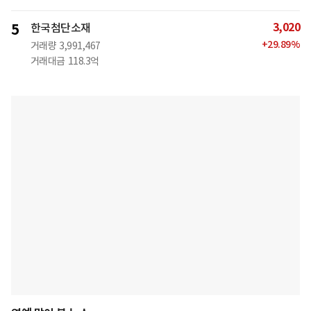
3,020
5
한국첨단소재
+
29.89
%
거래량
3,991,467
거래대금
118.3억