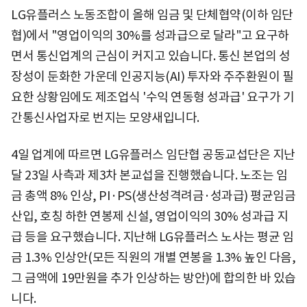
LG유플러스 노동조합이 올해 임금 및 단체협약(이하 임단
협)에서 "영업이익의 30%를 성과급으로 달라"고 요구하
면서 통신업계의 근심이 커지고 있습니다. 통신 본업의 성
장성이 둔화한 가운데 인공지능(AI) 투자와 주주환원이 필
요한 상황임에도 제조업식 '수익 연동형 성과급' 요구가 기
간통신사업자로 번지는 모양새입니다.
4일 업계에 따르면 LG유플러스 임단협 공동교섭단은 지난
달 23일 사측과 제3차 본교섭을 진행했습니다. 노조는 임
금 총액 8% 인상, PI·PS(생산성격려금·성과급) 평균임금
산입, 호칭 하한 연봉제 신설, 영업이익의 30% 성과급 지
급 등을 요구했습니다. 지난해 LG유플러스 노사는 평균 임
금 1.3% 인상안(모든 직원의 개별 연봉을 1.3% 높인 다음,
그 금액에 19만원을 추가 인상하는 방안)에 합의한 바 있습
니다.