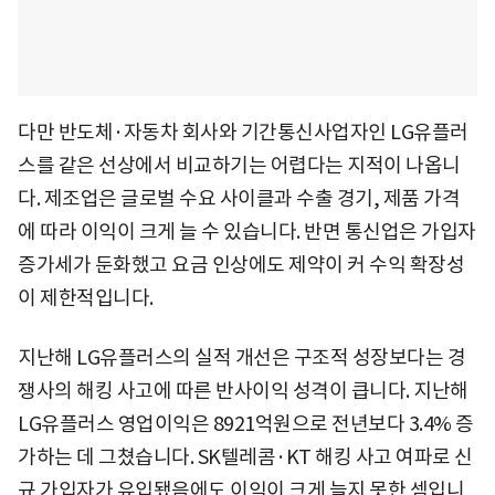
다만 반도체·자동차 회사와 기간통신사업자인 LG유플러
스를 같은 선상에서 비교하기는 어렵다는 지적이 나옵니
다. 제조업은 글로벌 수요 사이클과 수출 경기, 제품 가격
에 따라 이익이 크게 늘 수 있습니다. 반면 통신업은 가입자
증가세가 둔화했고 요금 인상에도 제약이 커 수익 확장성
이 제한적입니다.
지난해 LG유플러스의 실적 개선은 구조적 성장보다는 경
쟁사의 해킹 사고에 따른 반사이익 성격이 큽니다. 지난해
LG유플러스 영업이익은 8921억원으로 전년보다 3.4% 증
가하는 데 그쳤습니다. SK텔레콤·KT 해킹 사고 여파로 신
규 가입자가 유입됐음에도 이익이 크게 늘지 못한 셈입니