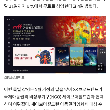
달 31일까지 B tv에서 무료로 상영한다고 4일 밝혔다.
/SK브로드밴드
이번 특별 상영은 5월 가정의 달을 맞아 SK브로드밴드가
국제아동권리 비정부기구(NGO) 세이브더칠드런과 협력
하며 이뤄졌다. 세이브더칠드런 아동권리영화제 대상 수