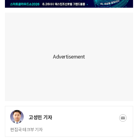
고성민 기자
편집국 테크부 기자