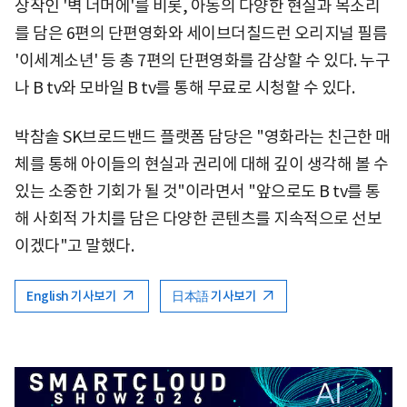
상작인 '벽 너머에'를 비롯, 아동의 다양한 현실과 목소리
를 담은 6편의 단편영화와 세이브더칠드런 오리지널 필름
'이세계소년' 등 총 7편의 단편영화를 감상할 수 있다. 누구
나 B tv와 모바일 B tv를 통해 무료로 시청할 수 있다.
박참솔 SK브로드밴드 플랫폼 담당은 "영화라는 친근한 매
체를 통해 아이들의 현실과 권리에 대해 깊이 생각해 볼 수
있는 소중한 기회가 될 것"이라면서 "앞으로도 B tv를 통
해 사회적 가치를 담은 다양한 콘텐츠를 지속적으로 선보
이겠다"고 말했다.
English 기사보기
日本語 기사보기