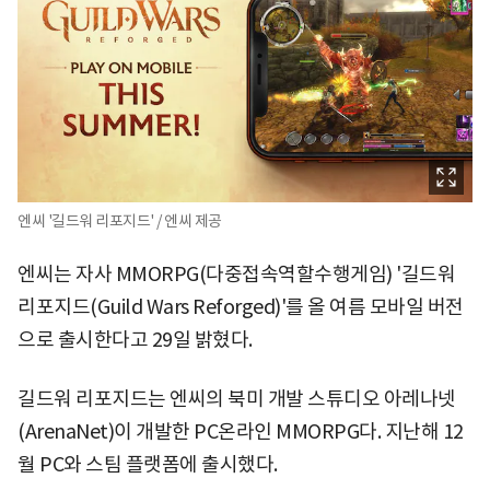
엔씨 '길드워 리포지드' / 엔씨 제공
엔씨는 자사 MMORPG(다중접속역할수행게임) '길드워
리포지드(Guild Wars Reforged)'를 올 여름 모바일 버전
으로 출시한다고 29일 밝혔다.
길드워 리포지드는 엔씨의 북미 개발 스튜디오 아레나넷
(ArenaNet)이 개발한 PC온라인 MMORPG다. 지난해 12
월 PC와 스팀 플랫폼에 출시했다.