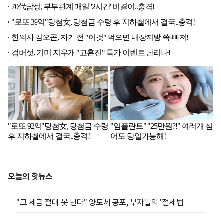
오늘의 핫뉴스
"그 세금 절대 못 낸다" 양도세 공포, 부자들의 '절세법'