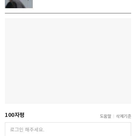
100자평
도움말
삭제기준