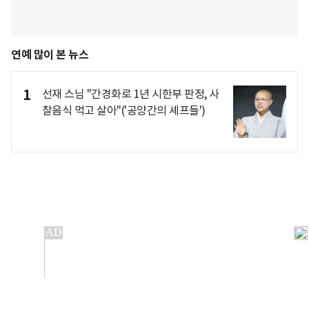
연예 많이 본 뉴스
1
선재 스님 "간경화로 1년 시한부 판정, 사
찰음식 먹고 살아"('공양간의 셰프들')
개인정보처리방침
앱설치(Android)
본 사이트의 주가 시세정보는 정보 제공 목적이며, 오류가