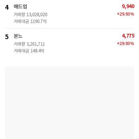
9,940
4
매드업
+
29.93
%
거래량
13,028,020
거래대금
1190.7억
4,775
5
본느
+
29.93
%
거래량
3,261,711
거래대금
148.4억