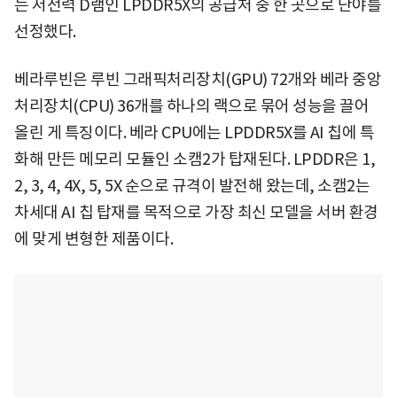
는 저전력 D램인 LPDDR5X의 공급처 중 한 곳으로 난야를
선정했다.
베라루빈은 루빈 그래픽처리장치(GPU) 72개와 베라 중앙
처리장치(CPU) 36개를 하나의 랙으로 묶어 성능을 끌어
올린 게 특징이다. 베라 CPU에는 LPDDR5X를 AI 칩에 특
화해 만든 메모리 모듈인 소캠2가 탑재된다. LPDDR은 1,
2, 3, 4, 4X, 5, 5X 순으로 규격이 발전해 왔는데, 소캠2는
차세대 AI 칩 탑재를 목적으로 가장 최신 모델을 서버 환경
에 맞게 변형한 제품이다.