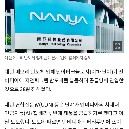
대만 메모리 반도체 업체 난야 본사./난야 홈페이지 캡처
대만 메모리 반도체 업체 난야테크놀로지(이하 난야)가 엔
비디아에 저전력 D램 반도체를 납품하며 공급망에 진입한
것으로 28일 전해졌다.
대만 연합신문망(UDN) 등은 난야가 엔비디아의 차세대
인공지능(AI) 칩 베라루빈에 제품을 공급하기로 했다고 이
날 보도했다. 보도에 따르면 엔비디아는 베라루빈에 쓰이