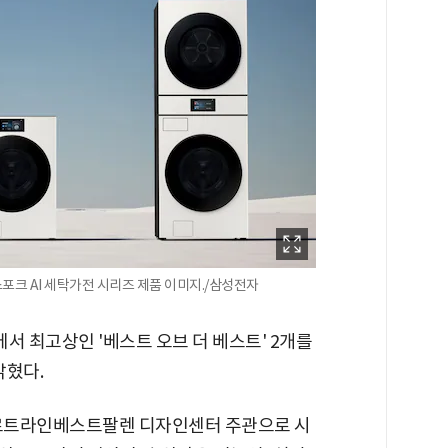
스포크 AI 세탁가전 시리즈 제품 이미지./삼성전자
에서 최고상인 '베스트 오브 더 베스트' 2개를
밝혔다.
노르트라인베스트팔렌 디자인센터 주관으로 시