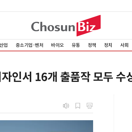
산업
중소기업·벤처
바이오
유통
정책
정치
사회
디자인서 16개 출품작 모두 수