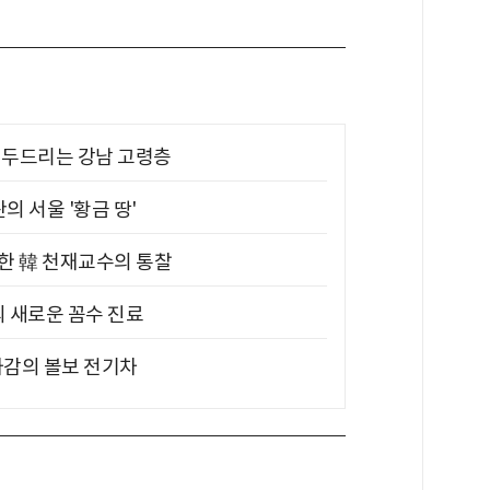
기 두드리는 강남 고령층
의 서울 '황금 땅'
위한 韓 천재교수의 통찰
의 새로운 꼼수 진료
차감의 볼보 전기차