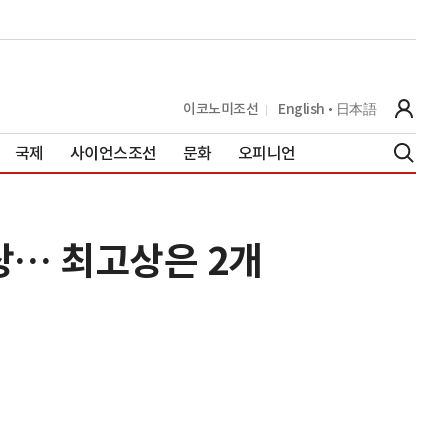
이코노미조선
English
日本語
국제
사이언스조선
문화
오피니언
상… 최고상은 2개