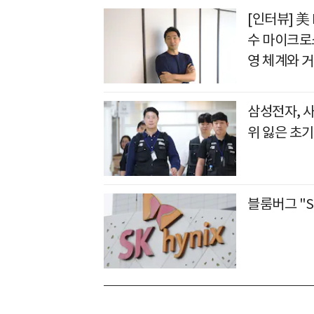
[인터뷰] 美
수 마이크로
영 체계와 
삼성전자, 
위 잃은 초기
블룸버그 "S