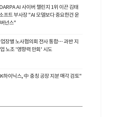
 DARPA AI 사이버 챌린지 1위 이끈 김태
소프트 부사장 "AI 모델보다 중요한건 운
거버넌스"
사업장별 노사협의회 전사 통합… 과반 지
업 노조 '영향력 만회' 시도
K하이닉스, 中 충칭 공장 지분 매각 검토"