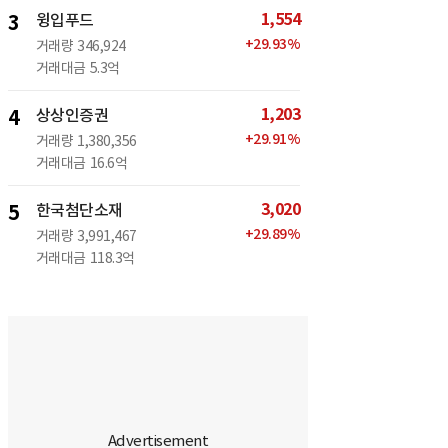
1,554
3
윙입푸드
+
29.93
%
거래량
346,924
거래대금
5.3억
1,203
4
상상인증권
+
29.91
%
거래량
1,380,356
거래대금
16.6억
3,020
5
한국첨단소재
+
29.89
%
거래량
3,991,467
거래대금
118.3억