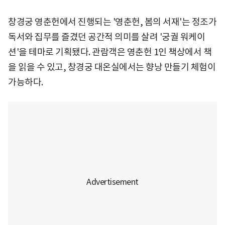
창경궁 영춘헌에서 진행되는 '영춘헌, 봄의 서재'는 정조가
독서와 집무를 즐겼던 공간적 의미를 살려 '궁궐 워케이
션'을 테마로 기획됐다. 관람객은 영춘헌 1인 책상에서 책
을 읽을 수 있고, 창경궁 대온실에서는 향낭 만들기 체험이
가능하다.