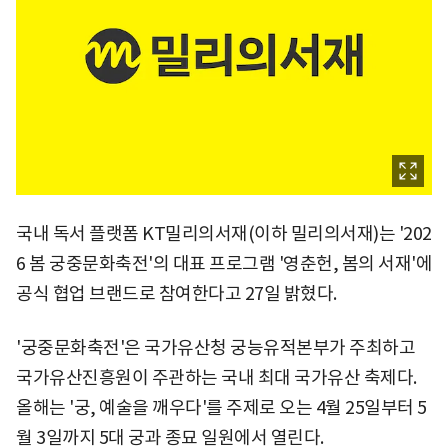
국내 독서 플랫폼 KT밀리의서재(이하 밀리의서재)는 '202
6 봄 궁중문화축전'의 대표 프로그램 '영춘헌, 봄의 서재'에
공식 협업 브랜드로 참여한다고 27일 밝혔다.
'궁중문화축전'은 국가유산청 궁능유적본부가 주최하고
국가유산진흥원이 주관하는 국내 최대 국가유산 축제다.
올해는 '궁, 예술을 깨우다'를 주제로 오는 4월 25일부터 5
월 3일까지 5대 궁과 종묘 일원에서 열린다.