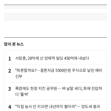
많이 본 뉴스
1
서장훈, 28억에 산 양재역 빌딩 450억에 내놨다
2
"파혼할까요?…결혼자금 5500만원 주식으로 날린 예비
신부
3
폭염에도 현장 지킨 공무원… 벼 낱알 세다, 화재 진압하
다 '풀썩'
4
"직접 농사 안 지으면 내년까지 팔아라"… 양도세 중과