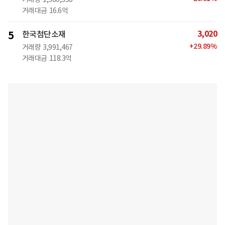
거래대금
16.6억
3,020
5
한국첨단소재
+
29.89
%
거래량
3,991,467
거래대금
118.3억