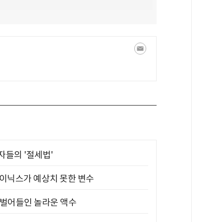
부자들의 '절세법'
하이닉스가 예상치 못한 변수
기 벌어들인 놀라운 액수