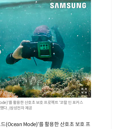
ode)'를 활용한 산호초 보호 프로젝트 '코랄 인 포커스
수상했다. /삼성전자 제공
(Ocean Mode)'를 활용한 산호초 보호 프