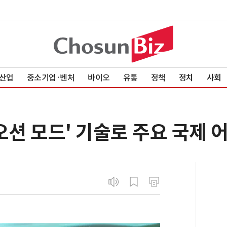
산업
중소기업·벤처
바이오
유통
정책
정치
사회
오션 모드' 기술로 주요 국제 