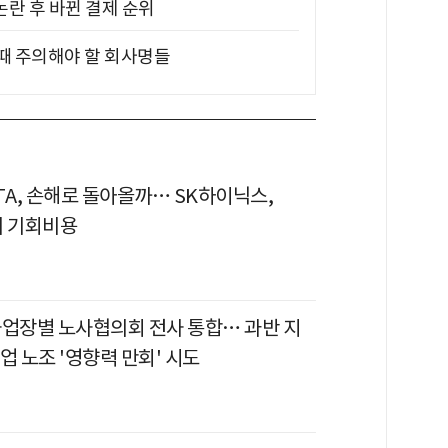
논란 후 바뀐 결제 순위
 때 주의해야 할 회사명들
TA, 손해로 돌아올까… SK하이닉스,
의 기회비용
사업장별 노사협의회 전사 통합… 과반 지
업 노조 '영향력 만회' 시도