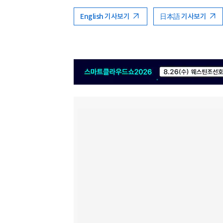
English 기사보기
日本語 기사보기