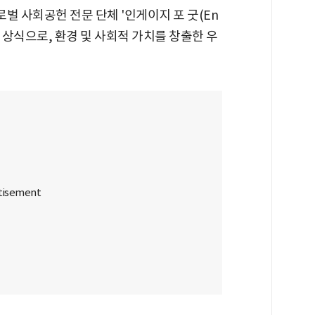
로벌 사회공헌 전문 단체 '인게이지 포 굿(En
는 시상식으로, 환경 및 사회적 가치를 창출한 우