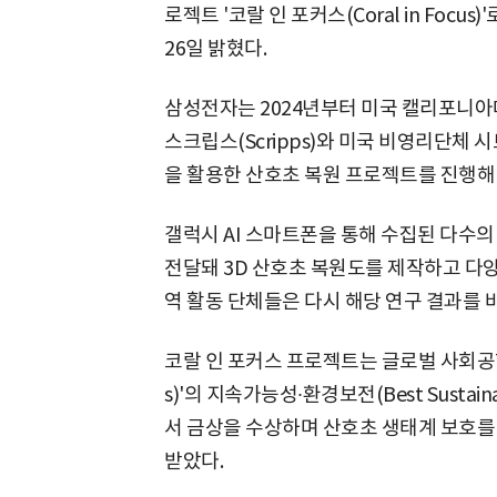
로젝트 '코랄 인 포커스(Coral in Foc
26일 밝혔다.
삼성전자는 2024년부터 미국 캘리포니아
스크립스(Scripps)와 미국 비영리단체 시
을 활용한 산호초 복원 프로젝트를 진행해 
갤럭시 AI 스마트폰을 통해 수집된 다수의 
전달돼 3D 산호초 복원도를 제작하고 다양
역 활동 단체들은 다시 해당 연구 결과를 
코랄 인 포커스 프로젝트는 글로벌 사회공헌 시
s)'의 지속가능성∙환경보전(Best Sustainabili
서 금상을 수상하며 산호초 생태계 보호를
받았다.