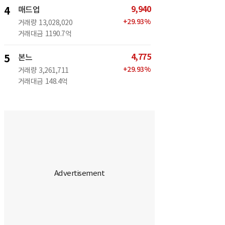
9,940
4
매드업
+
29.93
%
거래량
13,028,020
거래대금
1190.7억
4,775
5
본느
+
29.93
%
거래량
3,261,711
거래대금
148.4억