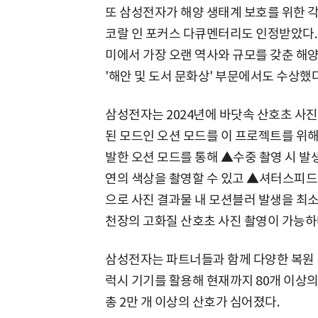
또 삼성전자가 해양 생태계 보호를 위한 
코랄 인 포커스 다큐멘터리도 인정받았다. 
미에서 가장 오랜 역사와 규모를 갖춘 해양
'해안 및 도서 문화상' 부문에서도 수상했다
삼성전자는 2024년에 바닷속 산호초 사
된 모드인 오션 모드를 이 프로젝트를 위
발한 오션 모드를 통해 ▲수중 촬영 시 발
연의 색상을 촬영할 수 있고 ▲셔터스피드 
으로 사진 결과물 내 모션블러 발생을 최
천장의 고화질 산호초 사진 촬영이 가능하
삼성전자는 파트너들과 함께 다양한 복원 
럭시 기기를 활용해 현재까지 80개 이상의
총 2만 개 이상의 산호가 심어졌다.