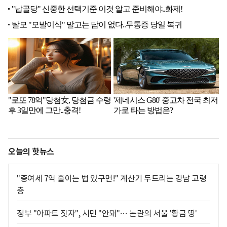
오늘의 핫뉴스
"증여세 7억 줄이는 법 있구먼!" 계산기 두드리는 강남 고령
층
정부 "아파트 짓자", 시민 "안돼"… 논란의 서울 '황금 땅'