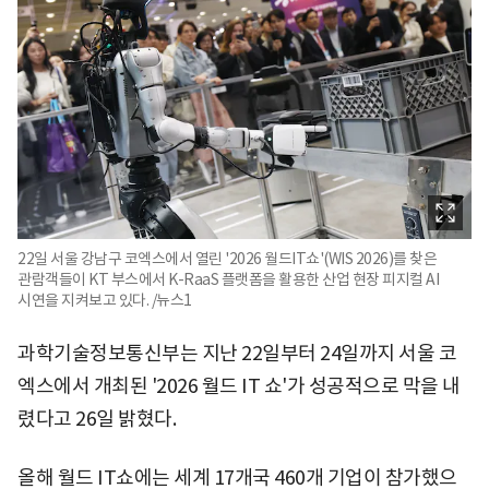
22일 서울 강남구 코엑스에서 열린 '2026 월드IT쇼'(WIS 2026)를 찾은
관람객들이 KT 부스에서 K-RaaS 플랫폼을 활용한 산업 현장 피지컬 AI
시연을 지켜보고 있다. /뉴스1
과학기술정보통신부는 지난 22일부터 24일까지 서울 코
엑스에서 개최된 '2026 월드 IT 쇼'가 성공적으로 막을 내
렸다고 26일 밝혔다.
올해 월드 IT쇼에는 세계 17개국 460개 기업이 참가했으