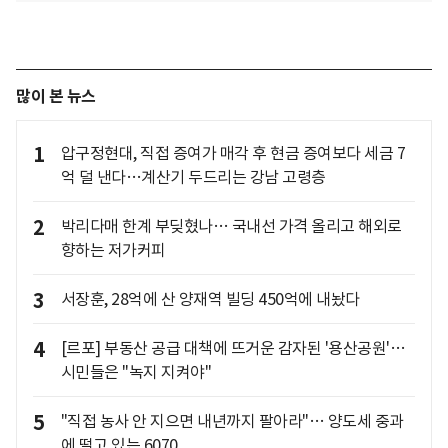
많이 본 뉴스
1
압구정현대, 직접 증여가 매각 후 현금 증여보다 세금 7
억 덜 낸다…계산기 두드리는 강남 고령층
2
박리다매 한계 부딪혔나… 국내선 가격 올리고 해외로
향하는 저가커피
3
서장훈, 28억에 산 양재역 빌딩 450억에 내놨다
4
[르포] 부동산 공급 대책에 뜨거운 감자된 '용산공원'…
시민들은 "녹지 지켜야"
5
"직접 농사 안 지으면 내년까지 팔아라"… 양도세 중과
에 떨고 있는 6070