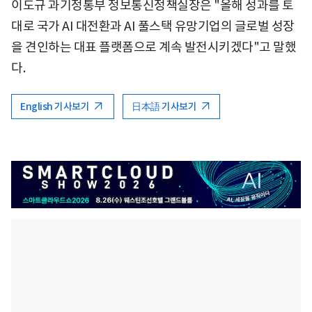
이도규 과기정통부 정보통신정책실장은 "올해 성과를 토
대로 국가 AI 대전환과 AI 풀스택 유망기업의 글로벌 성장
을 견인하는 대표 플랫폼으로 계속 발전시키겠다"고 말했
다.
English 기사보기
日本語 기사보기