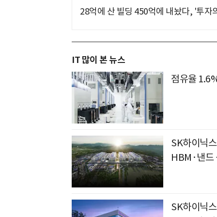
28억에 산 빌딩 450억에 내놨다, '투자
IT 많이 본 뉴스
점유율 1.6
SK하이닉스,
HBM·낸드
SK하이닉스