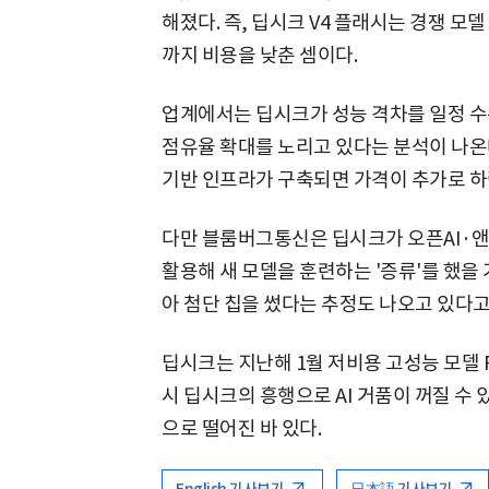
해졌다. 즉, 딥시크 V4 플래시는 경쟁 모델
까지 비용을 낮춘 셈이다.
업계에서는 딥시크가 성능 격차를 일정 수
점유율 확대를 노리고 있다는 분석이 나온다. 
기반 인프라가 구축되면 가격이 추가로 하
다만 블룸버그통신은 딥시크가 오픈AI·앤
활용해 새 모델을 훈련하는 '증류'를 했을
아 첨단 칩을 썼다는 추정도 나오고 있다고
딥시크는 지난해 1월 저비용 고성능 모델 R
시 딥시크의 흥행으로 AI 거품이 꺼질 수 
으로 떨어진 바 있다.