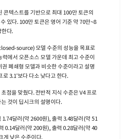
장된 콘텍스트를 기반으로 최대 100만 토큰의
있다. 100만 토큰은 영어 기준 약 70만~8
당한다.
osed-source) 모델 수준의 성능을 목표로
 능력에서 오픈소스 모델 가운데 최고 수준이
상위권 폐쇄형 모델과 비슷한 수준이라고 설명
로 3.1'보다 다소 낮다고 한다.
초점을 맞췄다. 전반적 지식 수준은 V4 프로
라는 것이 딥시크의 설명이다.
.74달러(약 2600원), 출력 3.48달러(약 51
0.14달러(약 200원), 출력 0.28달러(약 40
 크게 낮은 수준이다.