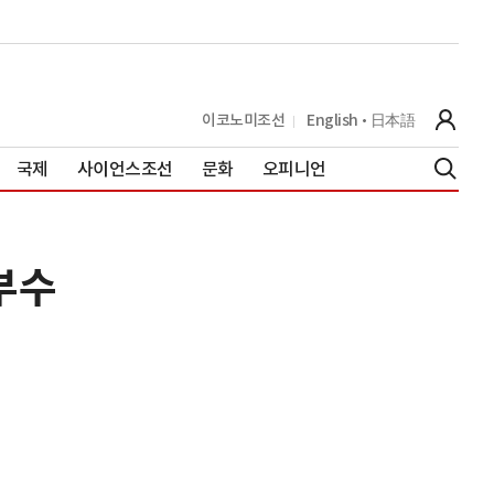
이코노미조선
English
日本語
국제
사이언스조선
문화
오피니언
부수