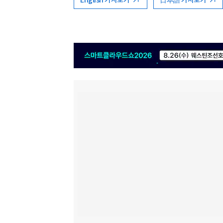
English 기사보기
日本語 기사보기