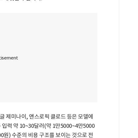
구글 제미나이, 앤스로픽 클로드 등은 모델에
입력 약 10~30달러(약 1만5000~4만5000
9000원) 수준의 비용 구조를 보이는 것으로 전