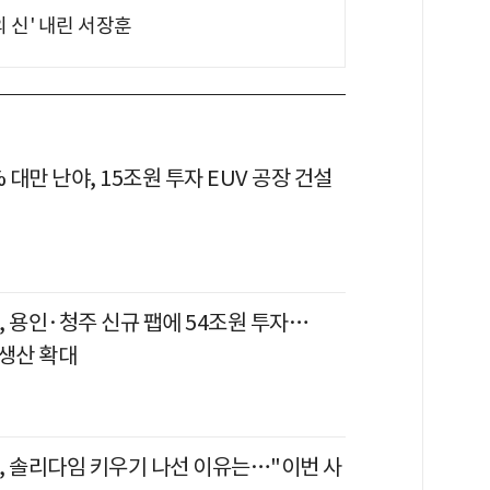
의 신' 내린 서장훈
% 대만 난야, 15조원 투자 EUV 공장 건설
 용인·청주 신규 팹에 54조원 투자…
 생산 확대
, 솔리다임 키우기 나선 이유는…"이번 사