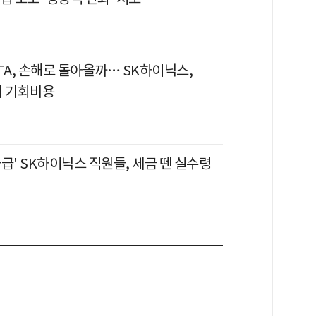
TA, 손해로 돌아올까… SK하이닉스,
의 기회비용
급' SK하이닉스 직원들, 세금 뗀 실수령