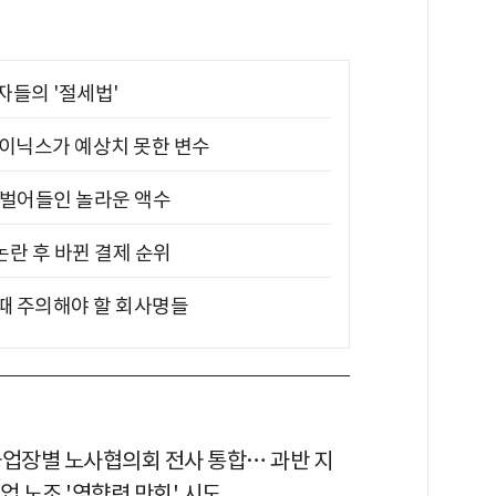
부자들의 '절세법'
하이닉스가 예상치 못한 변수
기 벌어들인 놀라운 액수
논란 후 바뀐 결제 순위
 때 주의해야 할 회사명들
사업장별 노사협의회 전사 통합… 과반 지
업 노조 '영향력 만회' 시도