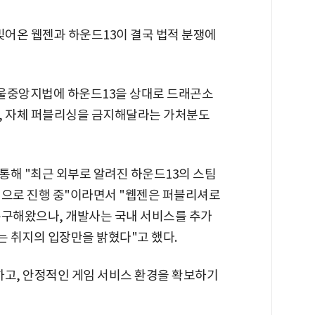
빚어온 웹젠과 하운드13이 결국 법적 분쟁에
 서울중앙지법에 하운드13을 상대로 드래곤소
, 자체 퍼블리싱을 금지해달라는 가처분도
통해 "최근 외부로 알려진 하운드13의 스팀
적으로 진행 중"이라면서 "웹젠은 퍼블리셔로
촉구해왔으나, 개발사는 국내 서비스를 추가
 취지의 입장만을 밝혔다"고 했다.
하고, 안정적인 게임 서비스 환경을 확보하기