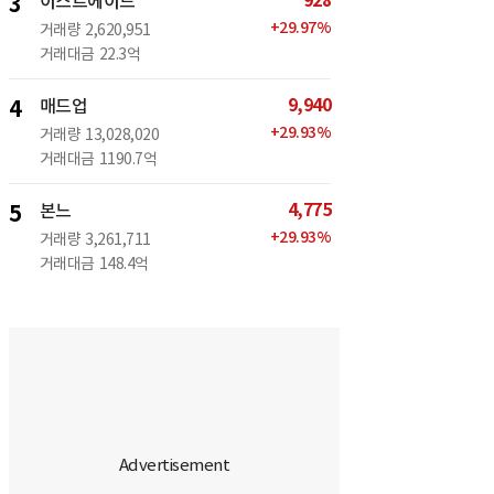
928
3
이스트에이드
+
29.97
%
거래량
2,620,951
거래대금
22.3억
9,940
4
매드업
+
29.93
%
거래량
13,028,020
거래대금
1190.7억
4,775
5
본느
+
29.93
%
거래량
3,261,711
거래대금
148.4억