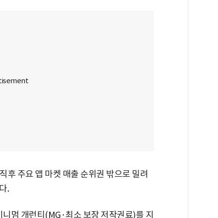
 직후 주요 앱 마켓 매출 순위권 밖으로 밀려
다.
 미니멈 개런티(MG·최소 보장 저작권료)를 지