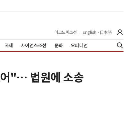
이코노미조선
English
日本語
국제
사이언스조선
문화
오피니언
없어"… 법원에 소송