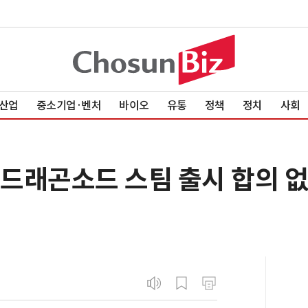
산업
중소기업·벤처
바이오
유통
정책
정치
사회
 드래곤소드 스팀 출시 합의 