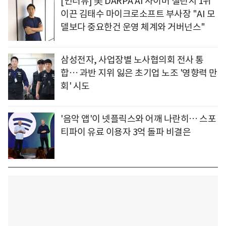
[인터뷰] 美 DARPA AI 사이버 챌린지 1위
이끈 김태수 마이크로소프트 부사장 "AI 모
델보다 중요한건 운영 체계와 거버넌스"
삼성전자, 사업장별 노사협의회 전사 통
합… 과반 지위 잃은 초기업 노조 '영향력 만
회' 시도
'음악 앱'이 넷플릭스와 어깨 나란히… 스포
티파이 유료 이용자 3억 돌파 비결은