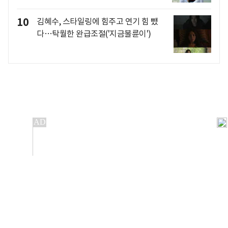
10
김혜수, 스타일링에 힘주고 연기 힘 뺐
다…탁월한 완급조절('지금불륜이')
개인정보처리방침
앱설치(Android)
본 사이트의 주가 시세정보는 정보 제공 목적이며, 오류가
발생하거나 지연될 수 있습니다.
이용에 따른 책임은 이용자 본인에게 있으며, 당사는 법적 책임을
지지 않습니다. 게시된 정보는 무단 복제·배포할 수 없습니다.
Copyright 조선비즈 All rights reserved.