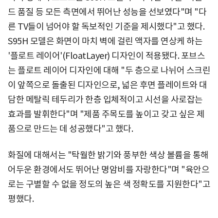
드 품질 등 모든 측면에서 뛰어난 성능을 선보였다"며 "다
른 TV들이 넘어야 할 독보적인 기준을 제시했다"고 했다.
S95H 모델은 화면이 마치 벽에 걸린 액자를 연상케 하는
'플로트 레이어'(FloatLayer) 디자인이 적용됐다. 포브스
는 플로트 레이어 디자인에 대해 "두 층으로 나뉘어 스크린
이 앞쪽으로 돌출된 디자인으로, 넓은 후면 플레이트와 대
담한 메탈릭 테두리가 한층 입체적이고 시선을 사로잡는
효과를 발휘한다"며 "제품 주목도를 높이고 갖고 싶은 제
품으로 만드는 데 성공했다"고 했다.
화질에 대해서는 "탁월한 밝기와 풍부한 색상 볼륨을 통해
어두운 환경에서도 뛰어난 명암비를 자랑한다"며 "육안으
로는 구별할 수 없을 정도의 높은 색 정확도를 지원한다"고
평했다.