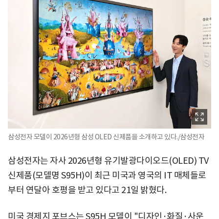
삼성전자 모델이 2026년형 삼성 OLED 신제품을 소개하고 있다./삼성전자
삼성전자는 자사 2026년형 유기발광다이오드(OLED) TV
신제품(모델명 S95H)이 최근 미국과 영국의 IT 매체들로
부터 연달아 호평을 받고 있다고 21일 밝혔다.
미국 경제지 포브스는 S95H 모델이 "디자인·화질·사운