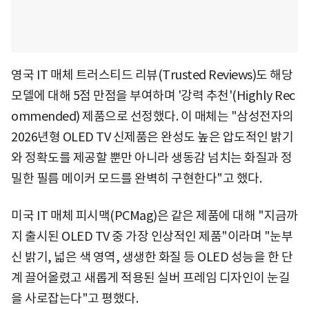
영국 IT 매체 트러스티드 리뷰(Trusted Reviews)도 해당
모델에 대해 5점 만점을 부여하며 '강력 추천'(Highly Rec
ommended) 제품으로 선정했다. 이 매체는 "삼성전자의
2026년형 OLED TV 신제품은 완성도 높은 압도적인 밝기
와 정확도를 제공할 뿐만 아니라 생동감 넘치는 화질과 정
밀한 필름 메이커 모드를 완벽히 구현한다"고 했다.
미국 IT 매체 피시맥(PCMag)은 같은 제품에 대해 "지금까
지 출시된 OLED TV 중 가장 인상적인 제품"이라며 "눈부
신 밝기, 넓은 색 영역, 생생한 화질 등 OLED 성능을 한 단
계 끌어올렸고 새롭게 적용된 실버 프레임 디자인이 눈길
을 사로잡는다"고 평했다.