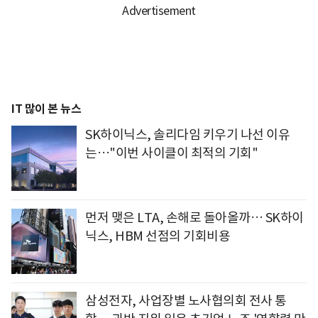
IT 많이 본 뉴스
SK하이닉스, 솔리다임 키우기 나선 이유
는…"이번 사이클이 최적의 기회"
먼저 맺은 LTA, 손해로 돌아올까… SK하이
닉스, HBM 선점의 기회비용
삼성전자, 사업장별 노사협의회 전사 통