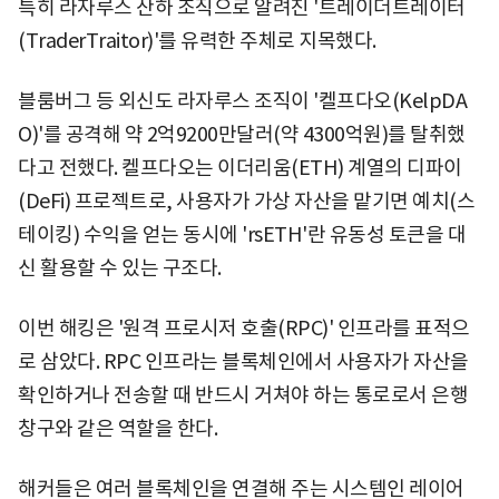
특히 라자루스 산하 조직으로 알려진 '트레이더트레이터
(TraderTraitor)'를 유력한 주체로 지목했다.
블룸버그 등 외신도 라자루스 조직이 '켈프다오(KelpDA
O)'를 공격해 약 2억9200만달러(약 4300억원)를 탈취했
다고 전했다. 켈프다오는 이더리움(ETH) 계열의 디파이
(DeFi) 프로젝트로, 사용자가 가상 자산을 맡기면 예치(스
테이킹) 수익을 얻는 동시에 'rsETH'란 유동성 토큰을 대
신 활용할 수 있는 구조다.
이번 해킹은 '원격 프로시저 호출(RPC)' 인프라를 표적으
로 삼았다. RPC 인프라는 블록체인에서 사용자가 자산을
확인하거나 전송할 때 반드시 거쳐야 하는 통로로서 은행
창구와 같은 역할을 한다.
해커들은 여러 블록체인을 연결해 주는 시스템인 레이어