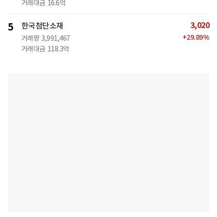
거래대금
16.6억
3,020
5
한국첨단소재
+
29.89
%
거래량
3,991,467
거래대금
118.3억