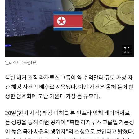
일러스트=조선DB
북한 해커 조직 라자루스 그룹이 약 수억달러 규모 가상 자
산 해킹 사건의 배후로 지목됐다. 이번 사건은 올해 들어 발
생한 암호화폐 도난 가운데 가장 큰 규모다.
20일(현지 시각) 해킹 피해를 본 인프라 업체 레이어제로
는 성명을 통해 이번 공격이 "북한 라자루스 그룹일 가능성
이 높은 국가 차원의 행위자"의 소행으로 보인다고 밝혔다.