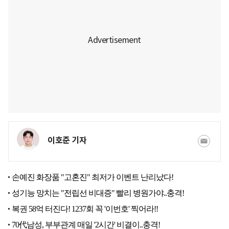
이호준 기자