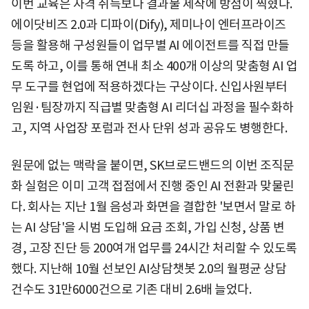
이번 교육은 자격 취득보다 결과물 제작에 방점이 찍혔다.
에이닷비즈 2.0과 디파이(Dify), 제미나이 엔터프라이즈
등을 활용해 구성원들이 업무별 AI 에이전트를 직접 만들
도록 하고, 이를 통해 연내 최소 400개 이상의 맞춤형 AI 업
무 도구를 현업에 적용하겠다는 구상이다. 신입사원부터
임원·팀장까지 직급별 맞춤형 AI 리더십 과정을 필수화하
고, 지역 사업장 포럼과 전사 단위 성과 공유도 병행한다.
원문에 없는 맥락을 붙이면, SK브로드밴드의 이번 조직문
화 실험은 이미 고객 접점에서 진행 중인 AI 전환과 맞물린
다. 회사는 지난 1월 음성과 화면을 결합한 '보면서 말로 하
는 AI 상담'을 시범 도입해 요금 조회, 가입 신청, 상품 변
경, 고장 진단 등 200여개 업무를 24시간 처리할 수 있도록
했다. 지난해 10월 선보인 AI상담챗봇 2.0의 월평균 상담
건수도 31만6000건으로 기존 대비 2.6배 늘었다.