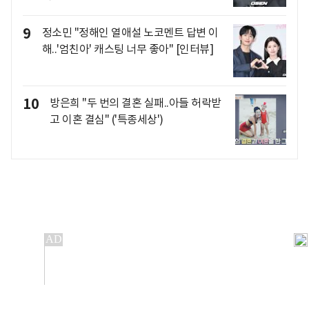
9
정소민 "정해인 열애설 노코멘트 답변 이
해..'엄친아' 캐스팅 너무 좋아" [인터뷰]
10
방은희 "두 번의 결혼 실패..아들 허락받
고 이혼 결심" ('특종세상')
개인정보처리방침
앱설치(Android)