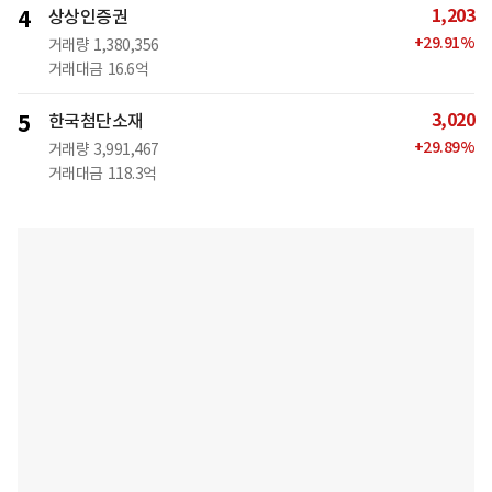
1,203
4
상상인증권
+
29.91
%
거래량
1,380,356
거래대금
16.6억
3,020
5
한국첨단소재
+
29.89
%
거래량
3,991,467
거래대금
118.3억