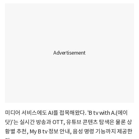
미디어 서비스에도 AI를 접목해왔다. 'B tv with A.(에이
닷)'는 실시간 방송과 OTT, 유튜브 콘텐츠 탐색은 물론 상
황별 추천, My B tv 정보 안내, 음성 명령 기능까지 제공한