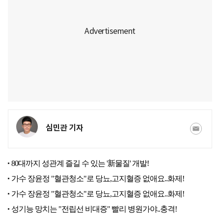
심민관 기자