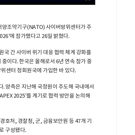
서양조약기구(NATO) 사이버방위센터가 주
026'에 참가했다고 26일 밝혔다.
원국 간 사이버 위기 대응 협력 체계 강화를
 중이다. 한국은 올해로서 6년 연속 참가 중
방위센터 정회원국에 가입한 바 있다.
. 양측은 지난해 국정원이 주도해 국내에서
PEX 2025'를 계기로 협력 방안을 논의해
호처, 경찰청, 군, 금융보안원 등 47개 기
로 구성됐다.