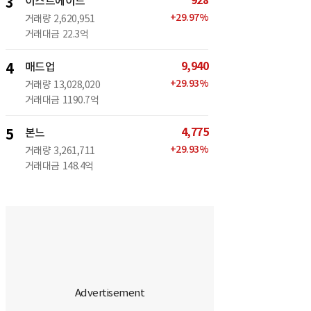
928
3
이스트에이드
+
29.97
%
거래량
2,620,951
거래대금
22.3억
9,940
4
매드업
+
29.93
%
거래량
13,028,020
거래대금
1190.7억
4,775
5
본느
+
29.93
%
거래량
3,261,711
거래대금
148.4억