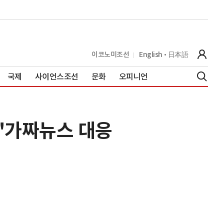
이코노미조선
English
日本語
국제
사이언스조선
문화
오피니언
…"가짜뉴스 대응