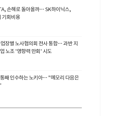
TA, 손해로 돌아올까… SK하이닉스,
의 기회비용
사업장별 노사협의회 전사 통합… 과반 지
업 노조 '영향력 만회' 시도
 통째 인수하는 노키아… "메모리 다음은
"