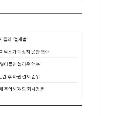
부자들의 '절세법'
하이닉스가 예상치 못한 변수
기 벌어들인 놀라운 액수
논란 후 바뀐 결제 순위
 때 주의해야 할 회사명들