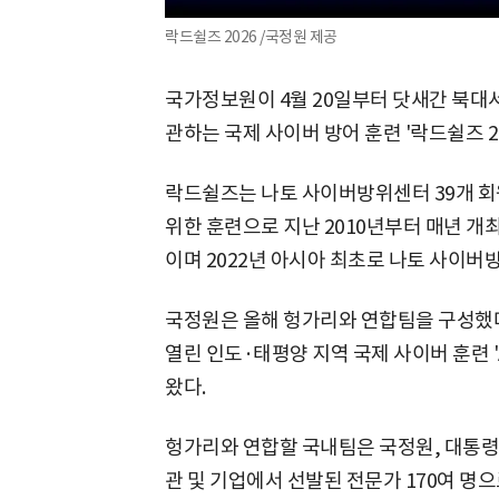
락드쉴즈 2026 /국정원 제공
국가정보원이 4월 20일부터 닷새간 북대
관하는 국제 사이버 방어 훈련 '락드쉴즈 2
락드쉴즈는 나토 사이버방위센터 39개 회
위한 훈련으로 지난 2010년부터 매년 개최
이며 2022년 아시아 최초로 나토 사이버
국정원은 올해 헝가리와 연합팀을 구성했다
열린 인도·태평양 지역 국제 사이버 훈련 'A
왔다.
헝가리와 연합할 국내팀은 국정원, 대통령경
관 및 기업에서 선발된 전문가 170여 명으