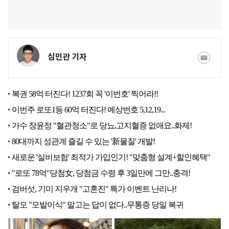
심민관 기자