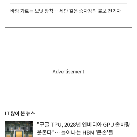
바람 가르는 보닛 장착… 세단 같은 승차감의 볼보 전기차
IT 많이 본 뉴스
"구글 TPU, 2028년 엔비디아 GPU 출하량
웃돈다"… 늘어나는 HBM '큰손'들