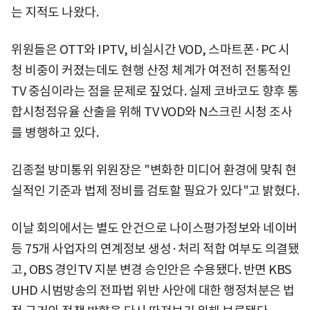
는 지적도 나왔다.
위원들은 OTT와 IPTV, 비실시간 VOD, 스마트폰·PC 시
청 비중이 커졌는데도 현행 산정 체계가 여전히 전통적인
TV 중심이라는 점을 문제로 짚었다. 실제 코바코도 향후 통
합시청점유율 산출을 위해 TV VOD와 N스크린 시청 조사
를 병행하고 있다.
김종철 방미통위 위원장은 "변화한 미디어 환경에 맞춰 현
실적인 기준과 법제 정비를 검토할 필요가 있다"고 밝혔다.
이날 회의에서는 별도 안건으로 나이스평가정보와 네이버
등 75개 사업자의 연계정보 생성·처리 적합 여부도 의결됐
고, OBS 경인TV 지분 변경 승인안은 수용됐다. 반면 KBS
UHD 시범방송의 전파법 위반 사안에 대한 행정처분은 법