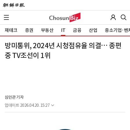
재테크
증권
부동산
IT
금융
산업
중소기업·벤
방미통위, 2024년 시청점유율 의결… 종편
중 TV조선이 1위
심민관 기자
업데이트
2026.04.20. 15:27