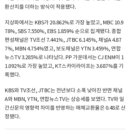
환산치를 더하는 방식이 적용됐다.
지상파에서는 KBS가 20.862%로 가장 높았고, MBC 10.9
78%, SBS 7.550%, EBS 1.859% 순으로 집계됐다. 종합
편성채널은 TV조선 7.441%, JTBC 6.145%, 채널A 4.87
7%, MBN 4.754%였고, 보도채널은 YTN 3.459%, 연합
뉴스TV 3.285%로 나타났다. PP 가운데서는 CJ ENM이 1
1.092%로 가장 높았고, KT스카이라이프는 3.687%를 기
록했다.
KBS와 TV조선, JTBC는 전년보다 소폭 낮아진 반면 채널
A와 MBN, YTN, 연합뉴스TV는 상승세를 보였다. TV와 일
간신문의 영향력 차이를 반영하는 매체교환율은 0.48로 산
정됐다.