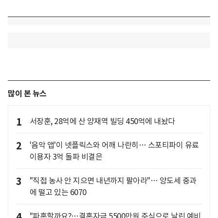
많이 본 뉴스
1
서장훈, 28억에 산 양재역 빌딩 450억에 내놨다
2
'음악 앱'이 넷플릭스와 어깨 나란히… 스포티파이 유료
이용자 3억 돌파 비결은
3
"직접 농사 안 지으면 내년까지 팔아라"… 양도세 중과
에 떨고 있는 6070
4
"파혼할까요?…결혼자금 5500만원 주식으로 날린 예비