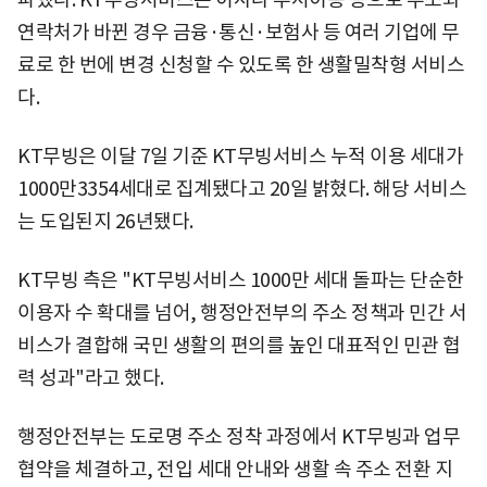
연락처가 바뀐 경우 금융·통신·보험사 등 여러 기업에 무
료로 한 번에 변경 신청할 수 있도록 한 생활밀착형 서비스
다.
KT무빙은 이달 7일 기준 KT무빙서비스 누적 이용 세대가
1000만3354세대로 집계됐다고 20일 밝혔다. 해당 서비스
는 도입된지 26년됐다.
KT무빙 측은 "KT무빙서비스 1000만 세대 돌파는 단순한
이용자 수 확대를 넘어, 행정안전부의 주소 정책과 민간 서
비스가 결합해 국민 생활의 편의를 높인 대표적인 민관 협
력 성과"라고 했다.
행정안전부는 도로명 주소 정착 과정에서 KT무빙과 업무
협약을 체결하고, 전입 세대 안내와 생활 속 주소 전환 지