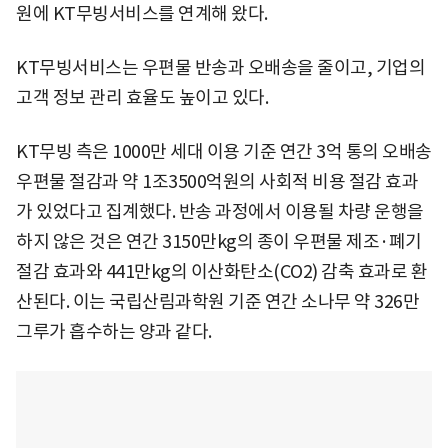
원에 KT무빙서비스를 연계해 왔다.
KT무빙서비스는 우편물 반송과 오배송을 줄이고, 기업의
고객 정보 관리 효율도 높이고 있다.
KT무빙 측은 1000만 세대 이용 기준 연간 3억 통의 오배송
우편물 절감과 약 1조3500억원의 사회적 비용 절감 효과
가 있었다고 집계했다. 반송 과정에서 이용될 차량 운행을
하지 않은 것은 연간 3150만kg의 종이 우편물 제조·폐기
절감 효과와 441만kg의 이산화탄소(CO2) 감축 효과로 환
산된다. 이는 국립산림과학원 기준 연간 소나무 약 326만
그루가 흡수하는 양과 같다.