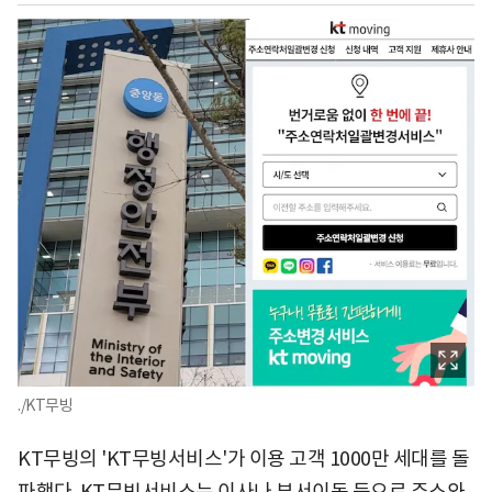
./KT무빙
KT무빙의 'KT무빙서비스'가 이용 고객 1000만 세대를 돌
파했다. KT무빙서비스는 이사나 부서이동 등으로 주소와