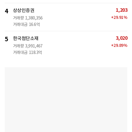
1,203
4
상상인증권
+
29.91
%
거래량
1,380,356
거래대금
16.6억
3,020
5
한국첨단소재
+
29.89
%
거래량
3,991,467
거래대금
118.3억