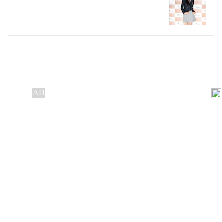
개인정보처리방침
앱설치(Android)
본 사이트의 주가 시세정보는 정보 제공 목적이며, 오류가
발생하거나 지연될 수 있습니다.
이용에 따른 책임은 이용자 본인에게 있으며, 당사는 법적 책임을
지지 않습니다. 게시된 정보는 무단 복제·배포할 수 없습니다.
Copyright 조선비즈 All rights reserved.