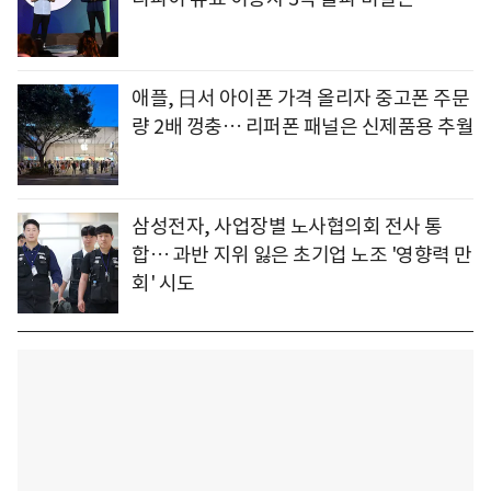
애플, 日서 아이폰 가격 올리자 중고폰 주문
량 2배 껑충… 리퍼폰 패널은 신제품용 추월
삼성전자, 사업장별 노사협의회 전사 통
합… 과반 지위 잃은 초기업 노조 '영향력 만
회' 시도