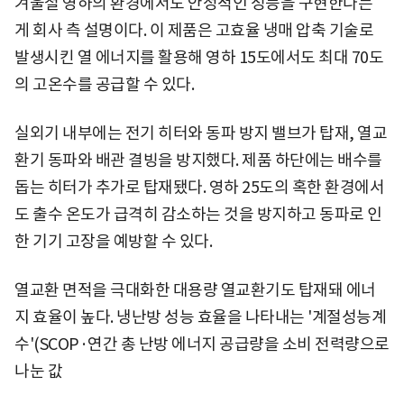
겨울철 영하의 환경에서도 안정적인 성능을 구현한다는
게 회사 측 설명이다. 이 제품은 고효율 냉매 압축 기술로
발생시킨 열 에너지를 활용해 영하 15도에서도 최대 70도
의 고온수를 공급할 수 있다.
실외기 내부에는 전기 히터와 동파 방지 밸브가 탑재, 열교
환기 동파와 배관 결빙을 방지했다. 제품 하단에는 배수를
돕는 히터가 추가로 탑재됐다. 영하 25도의 혹한 환경에서
도 출수 온도가 급격히 감소하는 것을 방지하고 동파로 인
한 기기 고장을 예방할 수 있다.
열교환 면적을 극대화한 대용량 열교환기도 탑재돼 에너
지 효율이 높다. 냉난방 성능 효율을 나타내는 '계절성능계
수'(SCOP·연간 총 난방 에너지 공급량을 소비 전력량으로
나눈 값