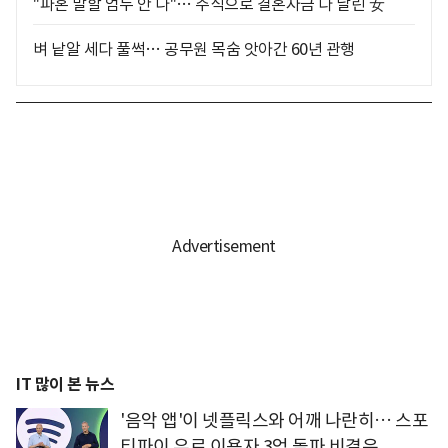
"파혼 말할 엄두 안 나"… 주식으로 결혼자금 다 날린 女
벼 낱알 세다 풀썩… 공무원 목숨 앗아간 60년 관행
IT 많이 본 뉴스
'음악 앱'이 넷플릭스와 어깨 나란히… 스포
티파이 유료 이용자 3억 돌파 비결은