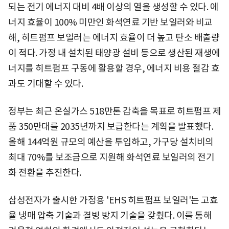
되는 전기 에너지 대비 4배 이상의 열을 생성할 수 있다. 에
너지 효율이 100% 미만인 화석연료 기반 보일러와 비교
해, 히트펌프 보일러는 에너지 효율이 더 높고 탄소 배출량
이 적다. 가정 내 설치된 태양광 설비 등으로 생산된 재생에
너지를 히트펌프 구동에 활용할 경우, 에너지 비용 절감 효
과도 기대할 수 있다.
정부는 최근 온실가스 518만톤 감축을 목표로 히트펌프 제
품 350만대를 2035년까지 보급한다는 계획을 발표했다.
올해 144억원 규모의 예산을 투입하고, 가구당 설치비의
최대 70%를 보조금으로 지원해 화석연료 보일러의 전기
화 전환을 추진한다.
삼성전자가 출시한 가정용 'EHS 히트펌프 보일러'는 고효
율 냉매 압축 기술과 결빙 방지 기술을 갖췄다. 이를 통해