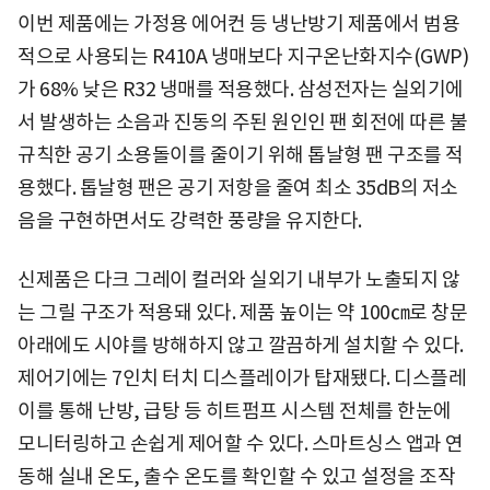
이번 제품에는 가정용 에어컨 등 냉난방기 제품에서 범용
적으로 사용되는 R410A 냉매보다 지구온난화지수(GWP)
가 68% 낮은 R32 냉매를 적용했다. 삼성전자는 실외기에
서 발생하는 소음과 진동의 주된 원인인 팬 회전에 따른 불
규칙한 공기 소용돌이를 줄이기 위해 톱날형 팬 구조를 적
용했다. 톱날형 팬은 공기 저항을 줄여 최소 35dB의 저소
음을 구현하면서도 강력한 풍량을 유지한다.
신제품은 다크 그레이 컬러와 실외기 내부가 노출되지 않
는 그릴 구조가 적용돼 있다. 제품 높이는 약 100㎝로 창문
아래에도 시야를 방해하지 않고 깔끔하게 설치할 수 있다.
제어기에는 7인치 터치 디스플레이가 탑재됐다. 디스플레
이를 통해 난방, 급탕 등 히트펌프 시스템 전체를 한눈에
모니터링하고 손쉽게 제어할 수 있다. 스마트싱스 앱과 연
동해 실내 온도, 출수 온도를 확인할 수 있고 설정을 조작