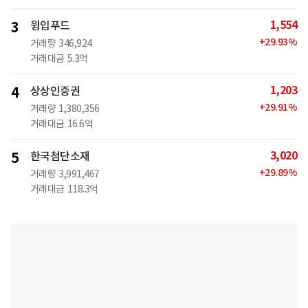
1,554
3
윙입푸드
+
29.93
%
거래량
346,924
거래대금
5.3억
1,203
4
상상인증권
+
29.91
%
거래량
1,380,356
거래대금
16.6억
3,020
5
한국첨단소재
+
29.89
%
거래량
3,991,467
거래대금
118.3억