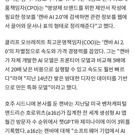
품책임자(CPO)는 "영양제 브랜드를 위한 제안서 작성에
필요한 정보를 '캔바 AI 2.0'에 검색하면 관련 정보를 웹에
서 끌어와 문서나 표의 형태로 정리해준다"고 했다.
클리프 오브레히트 최고운영책임자(COO)는 '캔바 AI 2.
0'의 차별점으로 속도와 가격 경쟁력를 꼽았다. 그는 "캔바
가 자체 개발한 AI 모델은 프론티어 모델과 비교해 5배에
서 20배 낮은 비용으로 실행할 수 있고 속도도 훨씬 빠르
다"라며 "지난 14년간 쌓은 방대한 디자인 데이터를 기반
으로 만든 특화 모델"이라고 했다.
호주 시드니에 본사를 둔 캔바는 지난달 미국 벤처캐피털
앤드리슨 호로위츠(a16z)가 집계한 전 세계 생성형 AI 앱
월간 방문자 수 순위에서 챗GPT와 제미나이에 이어 3위를
기록했다. a16z는 캔바에 대해 "소프트웨어 기업에서 AI