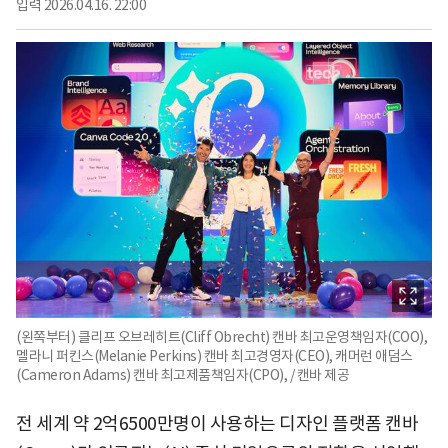
입력
2026.04.16. 22:00
(왼쪽부터) 클리프 오브레히트(Cliff Obrecht) 캔바 최고운영책임자(COO),
멜라니 퍼킨스(Melanie Perkins) 캔바 최고경영자(CEO), 캐머런 애덤스
(Cameron Adams) 캔바 최고제품책임자(CPO), / 캔바 제공
전 세계 약 2억6500만명이 사용하는 디자인 플랫폼 캔바