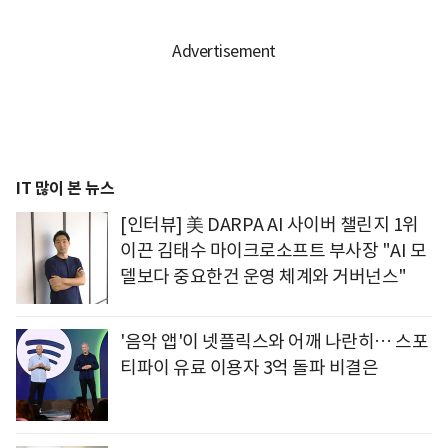
IT 많이 본 뉴스
[인터뷰] 美 DARPA AI 사이버 챌린지 1위
이끈 김태수 마이크로소프트 부사장 "AI 모
델보다 중요한건 운영 체계와 거버넌스"
'음악 앱'이 넷플릭스와 어깨 나란히… 스포
티파이 유료 이용자 3억 돌파 비결은