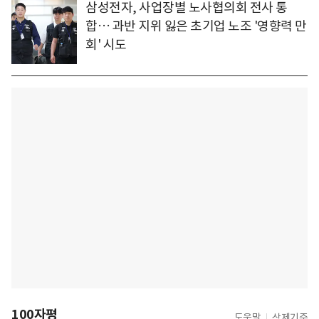
삼성전자, 사업장별 노사협의회 전사 통
합… 과반 지위 잃은 초기업 노조 '영향력 만
회' 시도
100자평
도움말
삭제기준