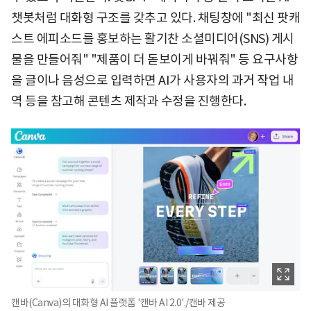
챗봇처럼 대화형 구조를 갖추고 있다. 채팅창에 "최신 팟캐
스트 에피소드를 홍보하는 활기찬 소셜미디어(SNS) 게시
물을 만들어줘" "제품이 더 돋보이게 바꿔줘" 등 요구사항
을 글이나 음성으로 입력하면 AI가 사용자의 과거 작업 내
역 등을 참고해 콘텐츠 제작과 수정을 진행한다.
캔바(Canva)의 대화형 AI 플랫폼 '캔바 AI 2.0'./캔바 제공