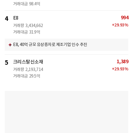
거래대금
98.4억
994
4
E8
+
29.93
%
거래량
3,434,662
거래대금
31.9억
E8, 40억 규모 유상증자로 제조기업 인수 추진
1,389
5
크리스탈신소재
+
29.93
%
거래량
2,193,714
거래대금
29.5억