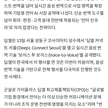
스트 번역을 넘어 실시간 음성 번역으로 사업 영역을 확장
하며 기업용 언어 AI 시장 공략에 나섰다. 단순 번역 도구를
넘어 회의·현장·고객 응대 전반에 적용되는 '언어 인프
라'로 자리 잡겠다는 전략이다.
딥엘은 15일 서울 성동구 코사이어티 성수에서 '딥엘 커넥
트 서울(DeepL Connect Seoul)'을 열고 실시간 음성 번
역 기술 '보이스 투 보이스(Voice-to-Voice)'를 공개했다.
딥엘이 한국에서 이 행사를 연 것은 이번이 처음이며, 음성
번역 기술을 기반으로 전체 행사를 다국어로 진행한 것도
첫 사례다.
곤살로 가이올라스 딥엘 최고제품책임자(CPO)는 "글로벌
기업 환경에서 언어는 더 이상 단순한 커뮤니케이션 문제
가 아니라 조직 운영 전반에 영향을 미치는 요소"라며 "번