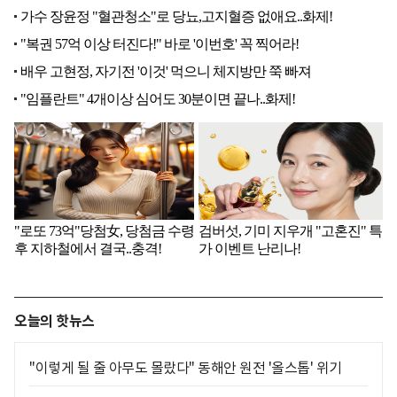
오늘의 핫뉴스
"이렇게 될 줄 아무도 몰랐다" 동해안 원전 '올스톱' 위기