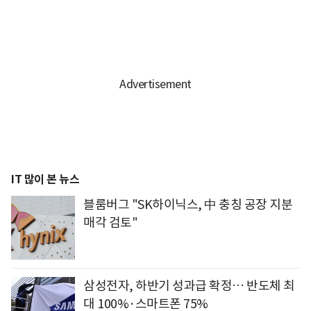
IT 많이 본 뉴스
블룸버그 "SK하이닉스, 中 충칭 공장 지분
매각 검토"
삼성전자, 하반기 성과급 확정… 반도체 최
대 100%·스마트폰 75%