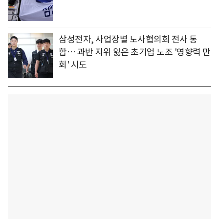
삼성전자, 사업장별 노사협의회 전사 통
합… 과반 지위 잃은 초기업 노조 '영향력 만
회' 시도