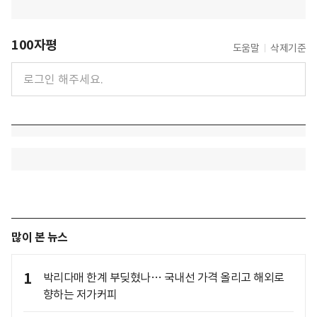
100자평
도움말
삭제기준
많이 본 뉴스
1
박리다매 한계 부딪혔나… 국내선 가격 올리고 해외로
향하는 저가커피