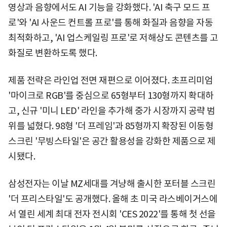
영상과 음향에서도 AI 기능을 강화했다. 'AI 축구 모드 프
로'와 'AI 사운드 컨트롤 프로'를 통해 화질과 음향을 자동
최적화하고, 'AI 업스케일링 프로'로 저해상도 콘텐츠를 고
화질로 변환하도록 했다.
제품 전략은 라인업 전면 재편으로 이어졌다. 초프리미엄
'마이크로 RGB'를 중심으로 65형부터 130형까지 확대하
고, 신규 '미니 LED' 라인을 추가해 중가 시장까지 공략 범
위를 넓혔다. 98형 '더 프레임'과 85형까지 확장된 이동형
스크린 '무빙스타일'은 공간 활용성을 강화한 제품으로 제
시됐다.
삼성전자는 이날 MZ세대를 겨냥해 출시한 포터블 스크린
'더 프리스타일'도 공개했다. 올해 초 미국 라스베이거스에
서 열린 세계 최대 전자 전시회 'CES 2022'를 통해 첫 선을