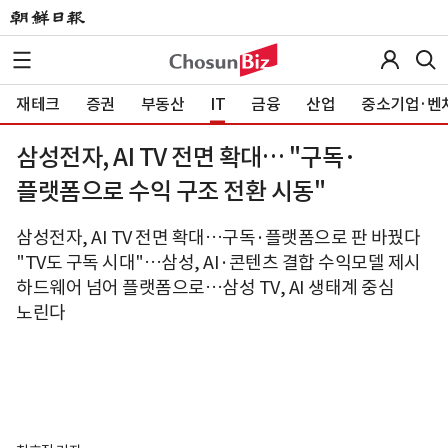
재테크
증권
부동산
IT
금융
산업
중소기업·벤
삼성전자, AI TV 전면 확대… "구독·
플랫폼으로 수익 구조 전환 시동"
삼성전자, AI TV 전면 확대…구독·플랫폼으로 판 바꿨다
"TV도 구독 시대"…삼성, AI·콘텐츠 결합 수익모델 제시
하드웨어 넘어 플랫폼으로…삼성 TV, AI 생태계 중심
노린다